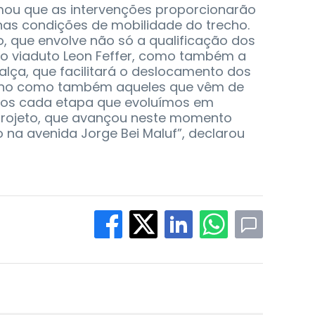
irmou que as intervenções proporcionarão
as condições de mobilidade do trecho.
, que envolve não só a qualificação dos
 o viaduto Leon Feffer, como também a
lça, que facilitará o deslocamento dos
ano como também aqueles que vêm de
mos cada etapa que evoluímos em
projeto, que avançou neste momento
 na avenida Jorge Bei Maluf”, declarou