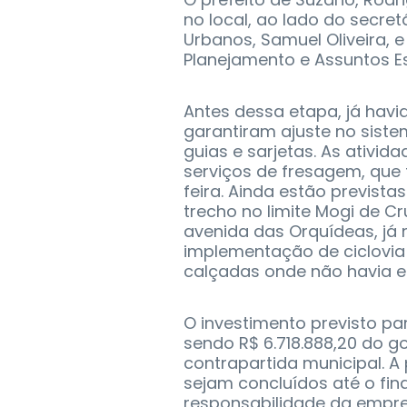
no local, ao lado do secre
Urbanos, Samuel Oliveira, 
Planejamento e Assuntos Es
Antes dessa etapa, já hav
garantiram ajuste no sist
guias e sarjetas. As ativi
serviços de fresagem, que
feira. Ainda estão prevista
trecho no limite Mogi de C
avenida das Orquídeas, já 
implementação de ciclovia
calçadas onde não havia e 
O investimento previsto pa
sendo R$ 6.718.888,20 do go
contrapartida municipal. A
sejam concluídos até o fin
responsabilidade da empre