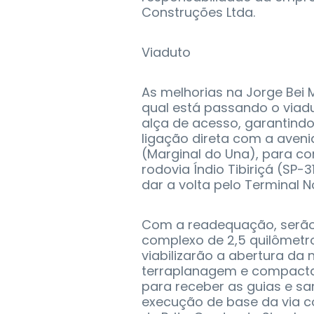
Construções Ltda.
Viaduto
As melhorias na Jorge Bei 
qual está passando o viad
alça de acesso, garantind
ligação direta com a aven
(Marginal do Una), para c
rodovia Índio Tibiriçá (SP-3
dar a volta pelo Terminal N
Com a readequação, serã
complexo de 2,5 quilômet
viabilizarão a abertura da
terraplanagem e compactaç
para receber as guias e sa
execução de base da via c