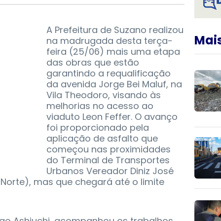
A Prefeitura de Suzano realizou
Mais
na madrugada desta terça-
feira (25/06) mais uma etapa
das obras que estão
garantindo a requalificação
da avenida Jorge Bei Maluf, na
Vila Theodoro, visando às
melhorias no acesso ao
viaduto Leon Feffer. O avanço
foi proporcionado pela
aplicação de asfalto que
começou nas proximidades
do Terminal de Transportes
Urbanos Vereador Diniz José
 Norte), mas que chegará até o limite
rigo Ashiuchi, acompanhou os trabalhos