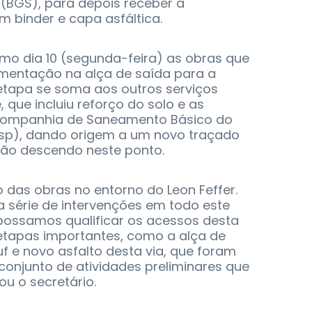
 (BGS), para depois receber a
m binder e capa asfáltica.
ltimo dia 10 (segunda-feira) as obras que
mentação na alça de saída para a
 etapa se soma aos outros serviços
 que incluiu reforço do solo e as
Companhia de Saneamento Básico do
sp), dando origem a um novo traçado
tão descendo neste ponto.
o das obras no entorno do Leon Feffer.
série de intervenções em todo este
 possamos qualificar os acessos desta
 etapas importantes, como a alça de
uf e novo asfalto desta via, que foram
 conjunto de atividades preliminares que
ou o secretário.