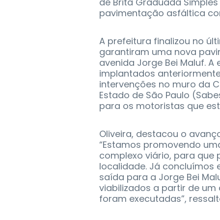
de Brita Graduada Simples
pavimentação asfáltica co
A prefeitura finalizou no ú
garantiram uma nova pavi
avenida Jorge Bei Maluf. A
implantados anteriormente,
intervenções no muro da 
Estado de São Paulo (Sabe
para os motoristas que es
Oliveira, destacou o avanç
“Estamos promovendo uma 
complexo viário, para que
localidade. Já concluímos
saída para a Jorge Bei Mal
viabilizados a partir de um
foram executadas”, ressalt