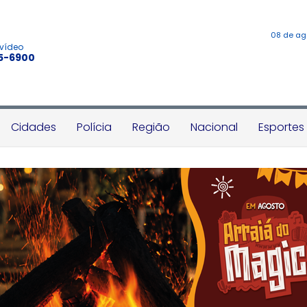
08 de ag
 vídeo
45-6900
Cidades
Polícia
Região
Nacional
Esportes