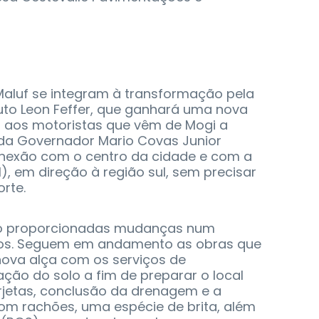
Maluf se integram à transformação pela
uto Leon Feffer, que ganhará uma nova
o aos motoristas que vêm de Mogi a
ida Governador Mario Covas Junior
onexão com o centro da cidade e com a
1), em direção à região sul, sem precisar
orte.
o proporcionadas mudanças num
ros. Seguem em andamento as obras que
 nova alça com os serviços de
ão do solo a fim de preparar o local
rjetas, conclusão da drenagem e a
om rachões, uma espécie de brita, além