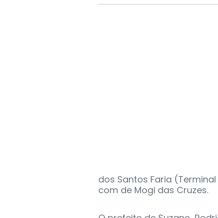
dos Santos Faria (Terminal
com de Mogi das Cruzes.
O prefeito de Suzano, Rod