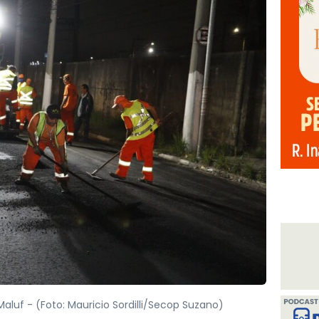
Maluf -
(Foto: Mauricio Sordilli/Secop Suzano)