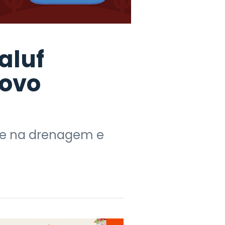
aluf
novo
ste na drenagem e