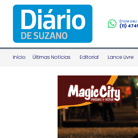
Envie seu
(11) 47
Início
Últimas Notícias
Editorial
Lance Livre