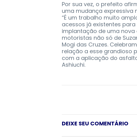
Por sua vez, o prefeito af
uma mudança expressiva n
“É um trabalho muito amplo
acessos já existentes para
implantação de uma nova a
motoristas não só de Suz
Mogi das Cruzes. Celebra
relação a esse grandioso 
com a aplicação do asfalto
Ashiuchi.
DEIXE SEU COMENTÁRIO