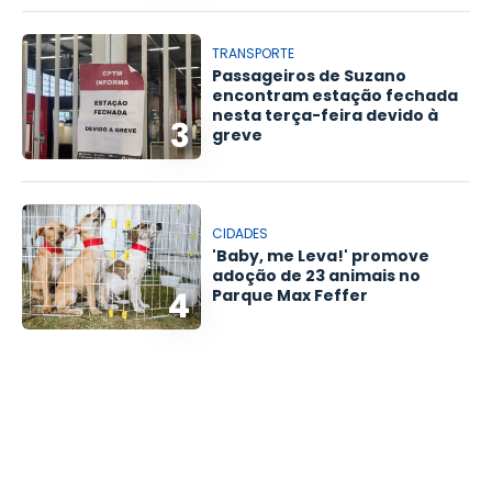
TRANSPORTE
Passageiros de Suzano
encontram estação fechada
nesta terça-feira devido à
3
greve
CIDADES
'Baby, me Leva!' promove
adoção de 23 animais no
4
Parque Max Feffer