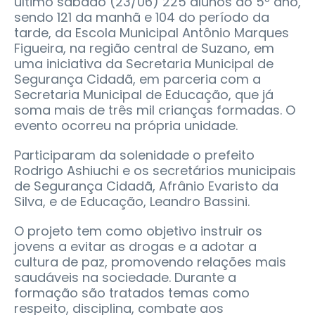
último sábado (23/06) 225 alunos do 5º ano,
sendo 121 da manhã e 104 do período da
tarde, da Escola Municipal Antônio Marques
Figueira, na região central de Suzano, em
uma iniciativa da Secretaria Municipal de
Segurança Cidadã, em parceria com a
Secretaria Municipal de Educação, que já
soma mais de três mil crianças formadas. O
evento ocorreu na própria unidade.
Participaram da solenidade o prefeito
Rodrigo Ashiuchi e os secretários municipais
de Segurança Cidadã, Afrânio Evaristo da
Silva, e de Educação, Leandro Bassini.
O projeto tem como objetivo instruir os
jovens a evitar as drogas e a adotar a
cultura de paz, promovendo relações mais
saudáveis na sociedade. Durante a
formação são tratados temas como
respeito, disciplina, combate aos