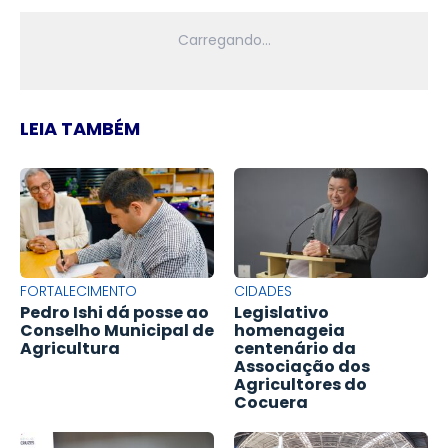
LEIA TAMBÉM
FORTALECIMENTO
CIDADES
Pedro Ishi dá posse ao
Legislativo
Conselho Municipal de
homenageia
Agricultura
centenário da
Associação dos
Agricultores do
Cocuera