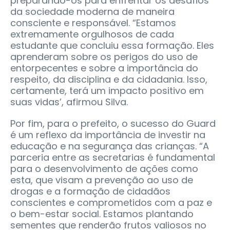
preparando-os para enfrentar os desafios
da sociedade moderna de maneira
consciente e responsável. “Estamos
extremamente orgulhosos de cada
estudante que concluiu essa formação. Eles
aprenderam sobre os perigos do uso de
entorpecentes e sobre a importância do
respeito, da disciplina e da cidadania. Isso,
certamente, terá um impacto positivo em
suas vidas’, afirmou Silva.
Por fim, para o prefeito, o sucesso do Guard
é um reflexo da importância de investir na
educação e na segurança das crianças. “A
parceria entre as secretarias é fundamental
para o desenvolvimento de ações como
esta, que visam a prevenção ao uso de
drogas e a formação de cidadãos
conscientes e comprometidos com a paz e
o bem-estar social. Estamos plantando
sementes que renderão frutos valiosos no