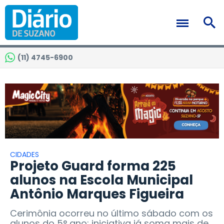
(11) 4745-6900
CIDADES
Projeto Guard forma 225
alunos na Escola Municipal
Antônio Marques Figueira
Cerimônia ocorreu no último sábado com os
alunos do 5° ano; iniciativa já soma mais de