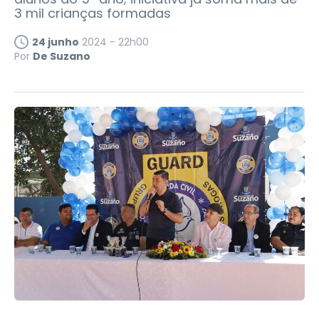
3 mil crianças formadas
24 junho
2024 - 22h00
Por
De Suzano