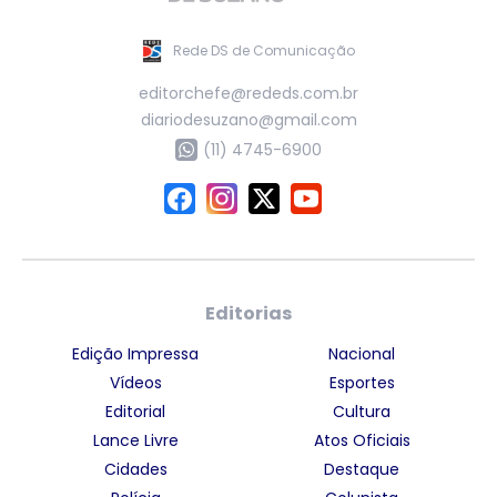
Rede DS de Comunicação
editorchefe@rededs.com.br
diariodesuzano@gmail.com
(11) 4745-6900
Editorias
Edição Impressa
Nacional
Vídeos
Esportes
Editorial
Cultura
Lance Livre
Atos Oficiais
Cidades
Destaque