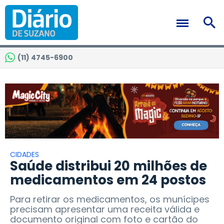
(11) 4745-6900
CIDADES
Saúde distribui 20 milhões de
medicamentos em 24 postos
Para retirar os medicamentos, os munícipes
precisam apresentar uma receita válida e
documento original com foto e cartão do