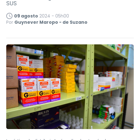
SUS
09 agosto
2024 - 05h00
Por
Guynever Maropo - de Suzano