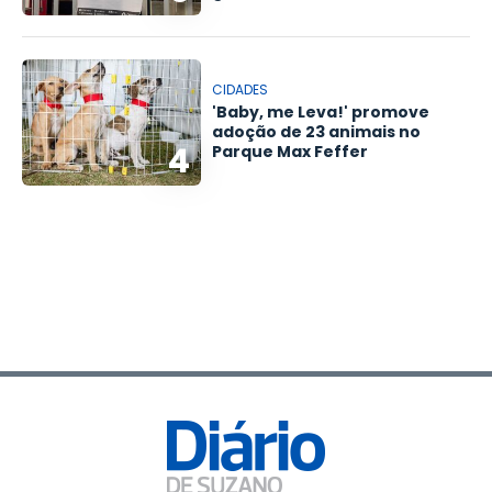
CIDADES
'Baby, me Leva!' promove
adoção de 23 animais no
4
Parque Max Feffer