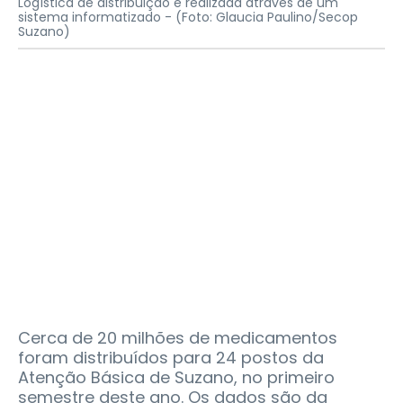
Logística de distribuição é realizada através de um
sistema informatizado -
(Foto: Glaucia Paulino/Secop
Suzano)
Cerca de 20 milhões de medicamentos
foram distribuídos para 24 postos da
Atenção Básica de Suzano, no primeiro
semestre deste ano. Os dados são da