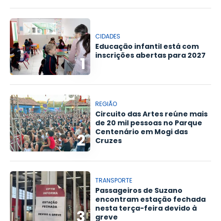
CIDADES
Educação infantil está com
inscrições abertas para 2027
1
REGIÃO
Circuito das Artes reúne mais
de 20 mil pessoas no Parque
Centenário em Mogi das
2
Cruzes
TRANSPORTE
Passageiros de Suzano
encontram estação fechada
nesta terça-feira devido à
3
greve