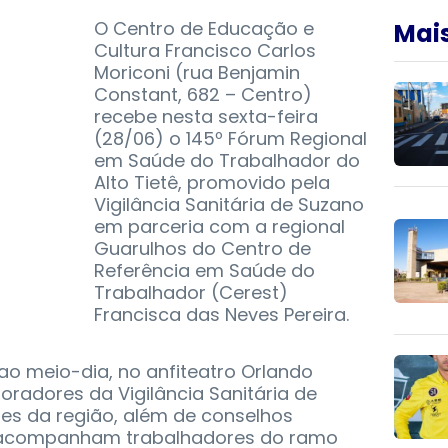
O Centro de Educação e
Mais
Cultura Francisco Carlos
Moriconi (rua Benjamin
Constant, 682 – Centro)
recebe nesta sexta-feira
(28/06) o 145º Fórum Regional
em Saúde do Trabalhador do
Alto Tietê, promovido pela
Vigilância Sanitária de Suzano
em parceria com a regional
Guarulhos do Centro de
Referência em Saúde do
Trabalhador (Cerest)
Francisca das Neves Pereira.
ao meio-dia, no anfiteatro Orlando
boradores da Vigilância Sanitária de
es da região, além de conselhos
e acompanham trabalhadores do ramo