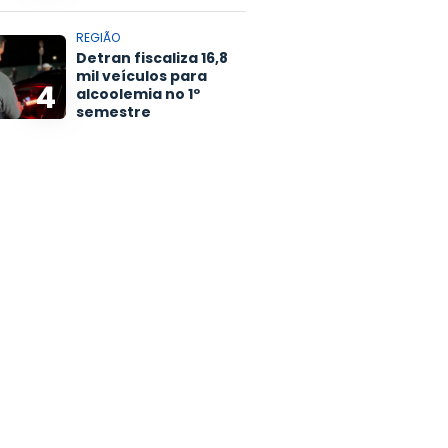
REGIÃO
Detran fiscaliza 16,8
mil veículos para
4
alcoolemia no 1º
semestre