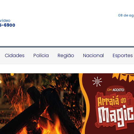
08 de ag
 vídeo
45-6900
Cidades
Polícia
Região
Nacional
Esportes