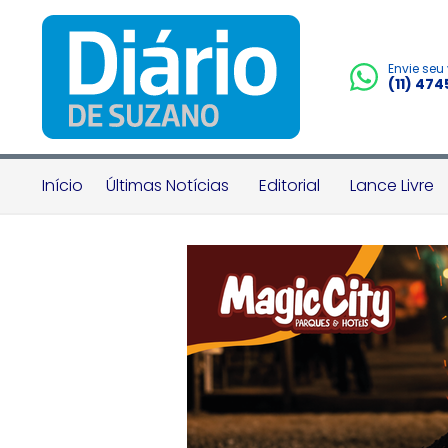
Envie seu
(11) 47
Início
Últimas Notícias
Editorial
Lance Livre