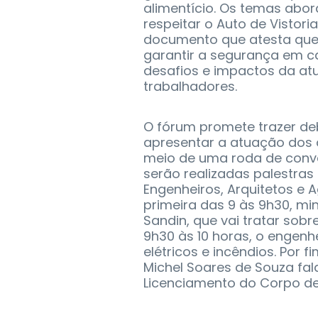
alimentício. Os temas abor
respeitar o Auto de Vistor
documento que atesta que 
garantir a segurança em ca
desafios e impactos da at
trabalhadores.
O fórum promete trazer de
apresentar a atuação dos 
meio de uma roda de conv
serão realizadas palestra
Engenheiros, Arquitetos e
primeira das 9 às 9h30, min
Sandin, que vai tratar sobr
9h30 às 10 horas, o engenh
elétricos e incêndios. Por 
Michel Soares de Souza fal
Licenciamento do Corpo de