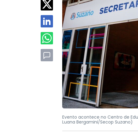
Evento acontece no Centro de Educ
Luana Bergamini/Secop Suzano)