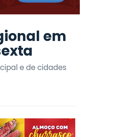
gional em
sexta
cipal e de cidades