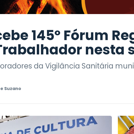
cebe 145º Fórum Re
Trabalhador nesta 
oradores da Vigilância Sanitária muni
e Suzano