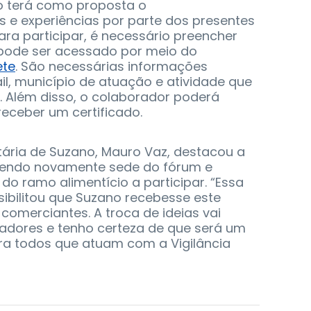
to terá como proposta o
 e experiências por parte dos presentes
Para participar, é necessário preencher
 pode ser acessado por meio do
ete
. São necessárias informações
l, município de atuação e atividade que
o. Além disso, o colaborador poderá
receber um certificado.
itária de Suzano, Mauro Vaz, destacou a
 sendo novamente sede do fórum e
do ramo alimentício a participar. “Essa
ibilitou que Suzano recebesse este
comerciantes. A troca de ideias vai
adores e tenho certeza de que será um
ra todos que atuam com a Vigilância