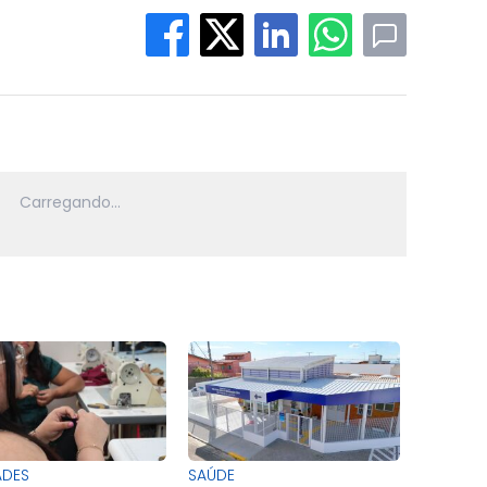
ADES
SAÚDE