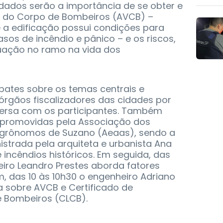
dados serão a importância de se obter e
ia do Corpo de Bombeiros (AVCB) –
a edificação possui condições para
sos de incêndio e pânico – e os riscos,
uação no ramo na vida dos
bates sobre os temas centrais e
órgãos fiscalizadores das cidades por
ersa com os participantes. Também
s promovidas pela Associação dos
 Agrônomos de Suzano (Aeaas), sendo a
istrada pela arquiteta e urbanista Ana
e incêndios históricos. Em seguida, das
eiro Leandro Prestes aborda fatores
fim, das 10 às 10h30 o engenheiro Adriano
a sobre AVCB e Certificado de
 Bombeiros (CLCB).