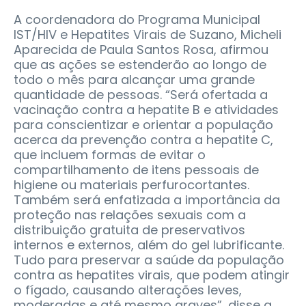
A coordenadora do Programa Municipal
IST/HIV e Hepatites Virais de Suzano, Micheli
Aparecida de Paula Santos Rosa, afirmou
que as ações se estenderão ao longo de
todo o mês para alcançar uma grande
quantidade de pessoas. “Será ofertada a
vacinação contra a hepatite B e atividades
para conscientizar e orientar a população
acerca da prevenção contra a hepatite C,
que incluem formas de evitar o
compartilhamento de itens pessoais de
higiene ou materiais perfurocortantes.
Também será enfatizada a importância da
proteção nas relações sexuais com a
distribuição gratuita de preservativos
internos e externos, além do gel lubrificante.
Tudo para preservar a saúde da população
contra as hepatites virais, que podem atingir
o fígado, causando alterações leves,
moderadas e até mesmo graves”, disse a