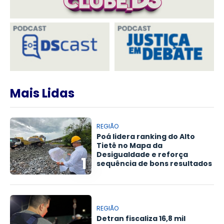
Mais Lidas
REGIÃO
Poá lidera ranking do Alto
Tietê no Mapa da
Desigualdade e reforça
1
sequência de bons resultados
REGIÃO
Detran fiscaliza 16,8 mil