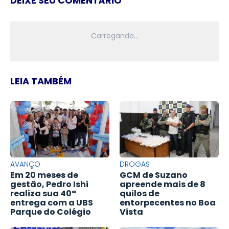
DEIXE SEU COMENTÁRIO
LEIA TAMBÉM
AVANÇO
DROGAS
Em 20 meses de
GCM de Suzano
gestão, Pedro Ishi
apreende mais de 8
realiza sua 40ª
quilos de
entrega com a UBS
entorpecentes no Boa
Parque do Colégio
Vista