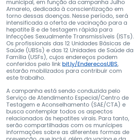
municipal, em função da campanha Julho
Amarelo, dedicada à conscientização em
torno dessas doenças. Nesse período, será
intensificada a oferta de vacinação para a
hepatite B e de testagem rápida para
Infecções Sexualmente Transmissíveis (ISTs).
Os profissionais das 12 Unidades Básicas de
Saúde (UBSs) e das 12 Unidades de Saúde da
Família (USFs), cujos endereços podem
conferidos pelo link
bit.ly/EnderecosUBS
,
estarão mobilizados para contribuir com
este trabalho.
A campanha está sendo conduzida pelo
Serviço de Atendimento Especial/Centro de
Testagem e Aconselhamento (SAE/CTA) e
busca contemplar todos os aspectos
relacionados às hepatites virais. Para tanto,
serão compartilhadas com os munícipes
informações sobre as diferentes formas de
prevenção, que inclui, além da vacina e da