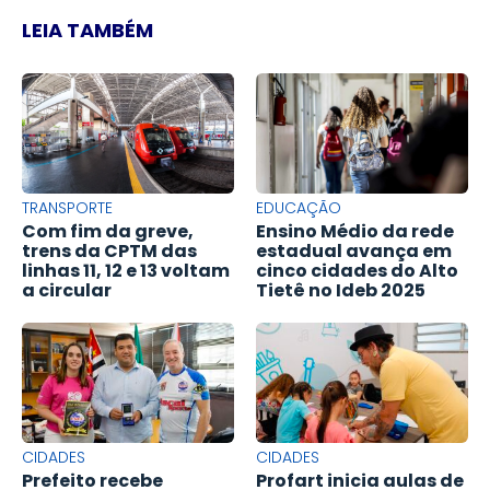
LEIA TAMBÉM
TRANSPORTE
EDUCAÇÃO
Com fim da greve,
Ensino Médio da rede
trens da CPTM das
estadual avança em
linhas 11, 12 e 13 voltam
cinco cidades do Alto
a circular
Tietê no Ideb 2025
CIDADES
CIDADES
Prefeito recebe
Profart inicia aulas de