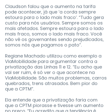
Claudson falou que o aumento na tarifa
pode acontecer, já que ‘a corda sempre
estoura para o lado mais fraco’. “Tudo gera
custo para nós usuários. Sempre somos os
mais afetados. Sempre estoura para o lado
mais fraco, somos o lado mais fraco. Você
não vê os governantes sendo prejudicados,
somos nós que pagamos o pato”.
Regiane Machado utilizou como exemplo a
ViaMobilidade para argumentar contra a
privatização das Linhas 11 e 12. “Eu acho que
vai ser ruim, é só ver o que acontece na
ViaMobilidade. São muitos problemas, carros
quebrados, trens atrasados. Bem pior do
que a CPTM”.
Ela entende que a privatização faria com
que a CPTM piorasse e tivesse um aumento
no preço. “Eu acredito que a tendência é