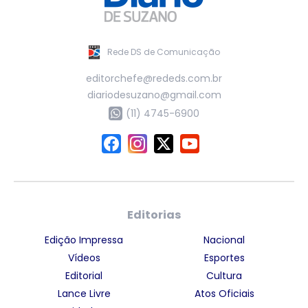
Rede DS de Comunicação
editorchefe@rededs.com.br
diariodesuzano@gmail.com
(11) 4745-6900
Editorias
Edição Impressa
Nacional
Vídeos
Esportes
Editorial
Cultura
Lance Livre
Atos Oficiais