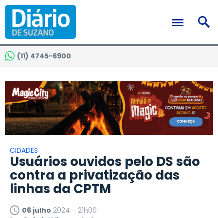
(11) 4745-6900
CIDADES
Usuários ouvidos pelo DS são
contra a privatização das
linhas da CPTM
06 julho
2024 - 21h00