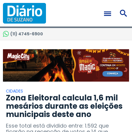
(11) 4745-6900
CIDADES
Zona Eleitoral calcula 1,6 mil
mesários durante as eleições
municipais deste ano
Esse total está dividido entre: 1.592 que
ficarão na recepção de votos e 14 que