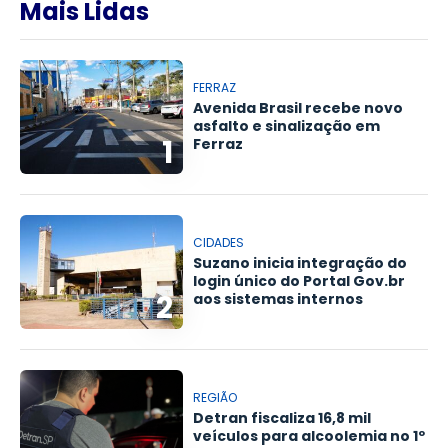
Mais Lidas
FERRAZ
Avenida Brasil recebe novo
asfalto e sinalização em
1
Ferraz
CIDADES
Suzano inicia integração do
login único do Portal Gov.br
2
aos sistemas internos
REGIÃO
Detran fiscaliza 16,8 mil
veículos para alcoolemia no 1º