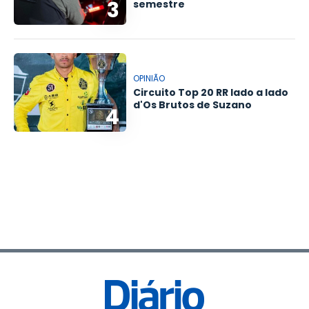
3
semestre
OPINIÃO
Circuito Top 20 RR lado a lado
d'Os Brutos de Suzano
4