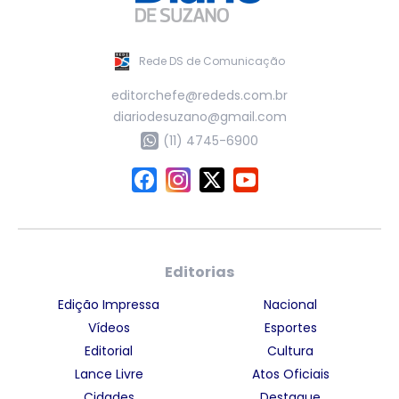
Rede DS de Comunicação
editorchefe@rededs.com.br
diariodesuzano@gmail.com
(11) 4745-6900
Editorias
Edição Impressa
Nacional
Vídeos
Esportes
Editorial
Cultura
Lance Livre
Atos Oficiais
Cidades
Destaque