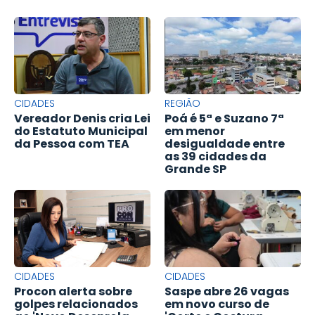
CIDADES
REGIÃO
Vereador Denis cria Lei
Poá é 5ª e Suzano 7ª
do Estatuto Municipal
em menor
da Pessoa com TEA
desigualdade entre
as 39 cidades da
Grande SP
CIDADES
CIDADES
Procon alerta sobre
Saspe abre 26 vagas
golpes relacionados
em novo curso de