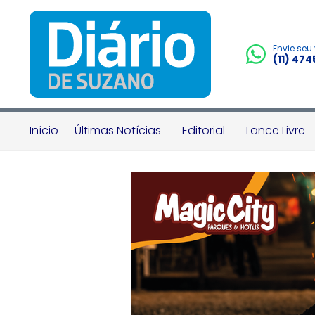
Envie seu
(11) 47
Início
Últimas Notícias
Editorial
Lance Livre