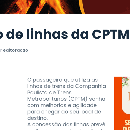
 de linhas da CPTM
or
editoracao
O passageiro que utiliza as
linhas de trens da Companhia
Paulista de Trens
Metropolitanos (CPTM) sonha
com melhorias e agilidade
para chegar ao seu local de
destino.
A concessão das linhas prevê