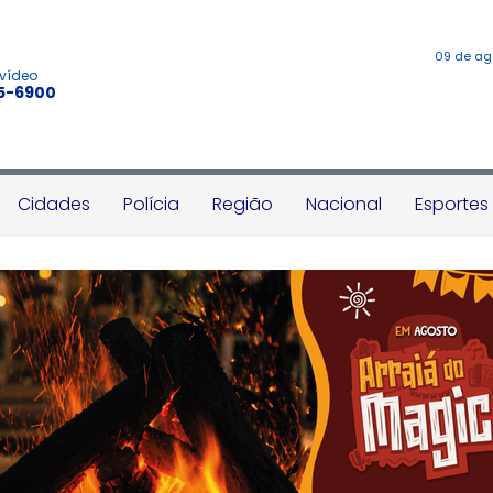
09 de ag
 vídeo
45-6900
Cidades
Polícia
Região
Nacional
Esportes