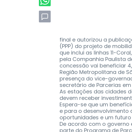
final e autorizou a publica
(PPP) do projeto de mobili
que inclui as linhas 11-Cora
pela Companhia Paulista d
concessão vai beneficiar 4
Região Metropolitana de S
presença do vice-governado
secretário de Parcerias em 
As estações das cidades d
devem receber investiment
Espera-se que um benefíci
e para o desenvolvimento 
oportunidades e um futuro
De acordo com o governo e
parte do Programa de Parc