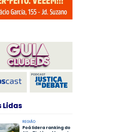
 Lidas
REGIÃO
Poá lidera ranking do