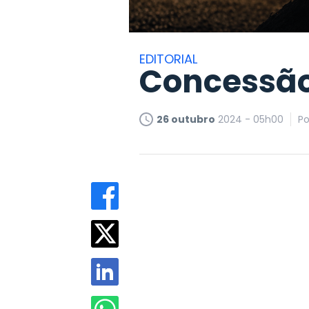
EDITORIAL
Concessão
26 outubro
2024 - 05h00
P