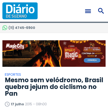
(11) 4745-6900
ESPORTES
Mesmo sem velódromo, Brasil
quebra jejum do ciclismo no
Pan
17 julho
2015 - 08h00