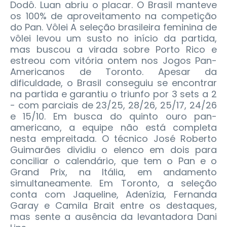
Dodô. Luan abriu o placar. O Brasil manteve
os 100% de aproveitamento na competição
do Pan. Vôlei A seleção brasileira feminina de
vôlei levou um susto no início da partida,
mas buscou a virada sobre Porto Rico e
estreou com vitória ontem nos Jogos Pan-
Americanos de Toronto. Apesar da
dificuldade, o Brasil conseguiu se encontrar
na partida e garantiu o triunfo por 3 sets a 2
- com parciais de 23/25, 28/26, 25/17, 24/26
e 15/10. Em busca do quinto ouro pan-
americano, a equipe não está completa
nesta empreitada. O técnico José Roberto
Guimarães dividiu o elenco em dois para
conciliar o calendário, que tem o Pan e o
Grand Prix, na Itália, em andamento
simultaneamente. Em Toronto, a seleção
conta com Jaqueline, Adenízia, Fernanda
Garay e Camila Brait entre os destaques,
mas sente a ausência da levantadora Dani