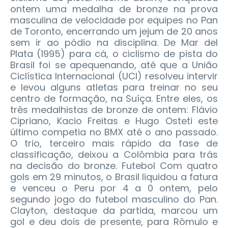
ontem uma medalha de bronze na prova
masculina de velocidade por equipes no Pan
de Toronto, encerrando um jejum de 20 anos
sem ir ao pódio na disciplina.
De Mar del
Plata (1995) para cá, o ciclismo de pista do
Brasil foi se apequenando, até que a União
Ciclística Internacional (UCI) resolveu intervir
e levou alguns atletas para treinar no seu
centro de formação, na Suíça. Entre eles, os
três medalhistas de bronze de ontem: Flávio
Cipriano, Kacio Freitas e Hugo Osteti este
último competia no BMX até o ano passado.
O trio, terceiro mais rápido da fase de
classificação, deixou a Colômbia para trás
na decisão do bronze. Futebol Com quatro
gols em 29 minutos, o Brasil liquidou a fatura
e venceu o Peru por 4 a 0 ontem, pelo
segundo jogo do futebol masculino do Pan.
Clayton, destaque da partida, marcou um
gol e deu dois de presente, para Rômulo e