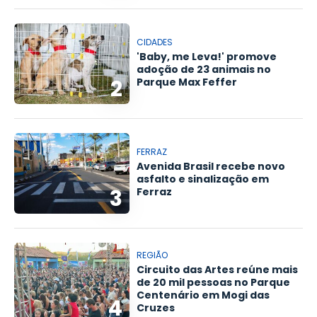
CIDADES
'Baby, me Leva!' promove
adoção de 23 animais no
2
Parque Max Feffer
FERRAZ
Avenida Brasil recebe novo
asfalto e sinalização em
3
Ferraz
REGIÃO
Circuito das Artes reúne mais
de 20 mil pessoas no Parque
Centenário em Mogi das
4
Cruzes