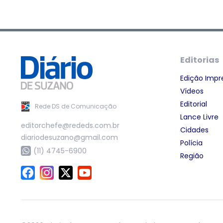
Editorias
Edição Impr
Vídeos
Editorial
Rede DS de Comunicação
Lance Livre
editorchefe@rededs.com.br
Cidades
diariodesuzano@gmail.com
Polícia
(11) 4745-6900
Região