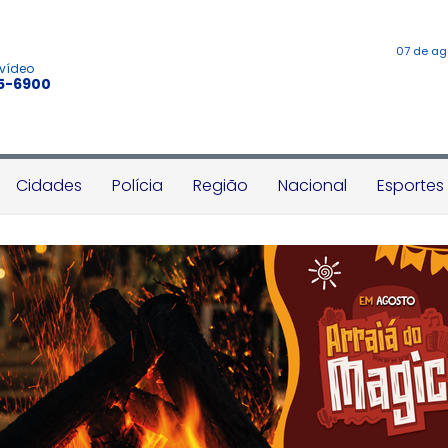
07 de ag
 vídeo
45-6900
Cidades
Polícia
Região
Nacional
Esportes