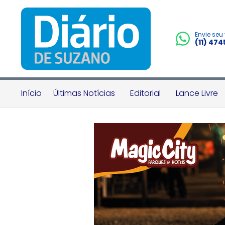
Envie seu
(11) 47
Início
Últimas Notícias
Editorial
Lance Livre