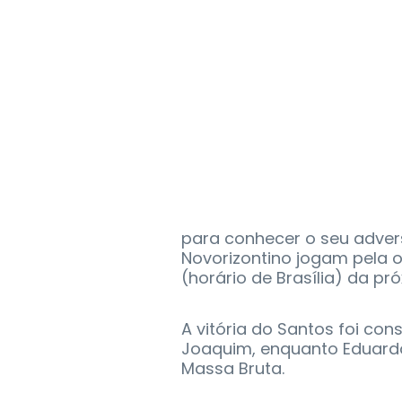
para conhecer o seu adversá
Novorizontino jogam pela o
(horário de Brasília) da pró
A vitória do Santos foi con
Joaquim, enquanto Eduard
Massa Bruta.