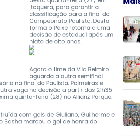
Mais
desta quarta-feira (27) em
Itaquera, para garantir a
classificação para a final do
Campeonato Paulista. Desta
forma o Peixe retorna a uma
decisão de estadual após um
hiato de oito anos.
Agora o time da Vila Belmiro
aguarda a outra semifinal
rio na final do Paulista. Palmeiras e
utra vaga na decisão a partir das 21h35
xima quinta-feira (28) no Allianz Parque.
struída com gols de Giuliano, Guilherme e
o Sasha marcou o gol de honra do