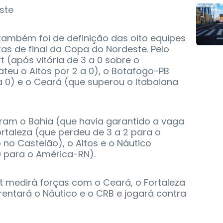
ste
 também foi de definição das oito equipes
tas de final da Copa do Nordeste. Pelo
(após vitória de 3 a 0 sobre o
ateu o Altos por 2 a 0), o Botafogo-PB
a 0) e o Ceará (que superou o Itabaiana
aram o Bahia (que havia garantido a vaga
rtaleza (que perdeu de 3 a 2 para o
 Castelão), o Altos e o Náutico
 para o América-RN).
rt medirá forças com o Ceará, o Fortaleza
frentará o Náutico e o CRB e jogará contra