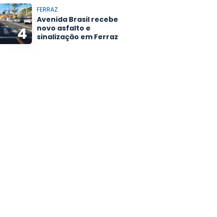
FERRAZ
Avenida Brasil recebe
novo asfalto e
4
sinalização em Ferraz