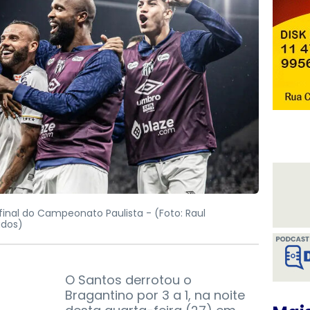
final do Campeonato Paulista -
(Foto: Raul
ados)
O Santos derrotou o
Bragantino por 3 a 1, na noite