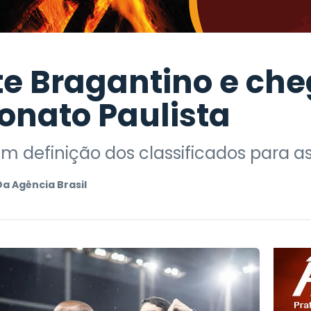
e Bragantino e cheg
nato Paulista
m definição dos classificados para a
Da Agência Brasil