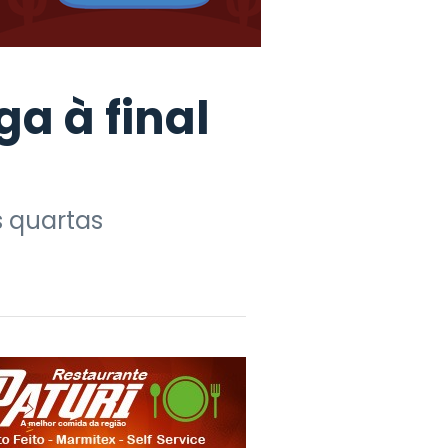
a à final
s quartas