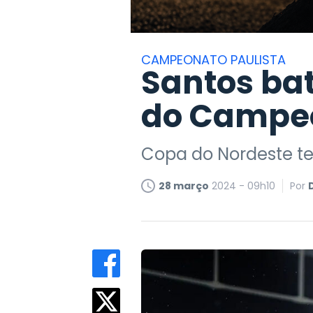
CAMPEONATO PAULISTA
Santos bat
do Campeo
Copa do Nordeste te
28 março
2024 - 09h10
Por