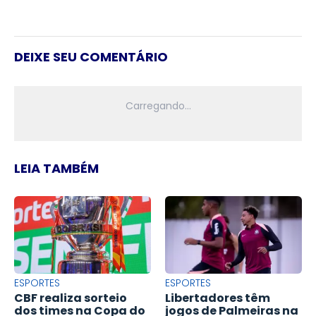
DEIXE SEU COMENTÁRIO
LEIA TAMBÉM
ESPORTES
ESPORTES
CBF realiza sorteio
Libertadores têm
dos times na Copa do
jogos de Palmeiras na