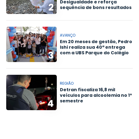
Desigualdade e reforça
2
sequência de bons resultados
AVANÇO
Em 20 meses de gestão, Pedro
Ishi realiza sua 40ª entrega
3
com a UBS Parque do Colégio
REGIÃO
Detran fiscaliza 16,8 mil
veículos para alcoolemia no 1º
4
semestre