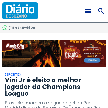
(11) 4745-6900
ESPORTES
Vini Jr é eleito o melhor
jogador da Champions
League
Brasileiro marcou o segundo gol do Real
Madrid diante do Borussia Dortmund, na final