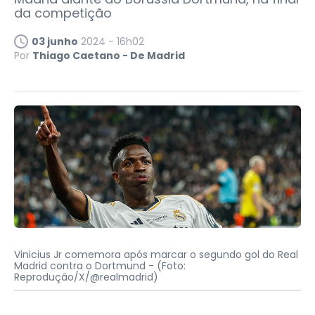
da competição
03 junho
2024 - 16h02
Por
Thiago Caetano - De Madrid
Vinicius Jr comemora após marcar o segundo gol do Real
Madrid contra o Dortmund -
(Foto:
Reprodução/X/@realmadrid)