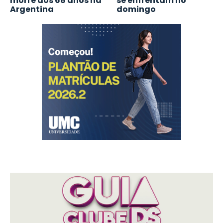
morre aos 68 anos na
se enfrentam no
Argentina
domingo