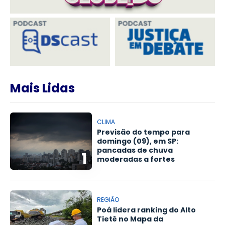
Mais Lidas
CLIMA
Previsão do tempo para
domingo (09), em SP:
pancadas de chuva
1
moderadas a fortes
REGIÃO
Poá lidera ranking do Alto
Tietê no Mapa da