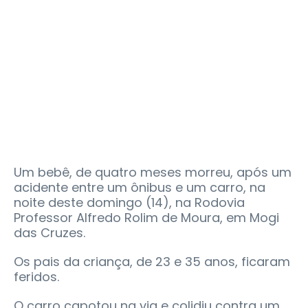
Um bebê, de quatro meses morreu, após um
acidente entre um ônibus e um carro, na
noite deste domingo (14), na Rodovia
Professor Alfredo Rolim de Moura, em Mogi
das Cruzes.
Os pais da criança, de 23 e 35 anos, ficaram
feridos.
O carro capotou na via e colidiu contra um