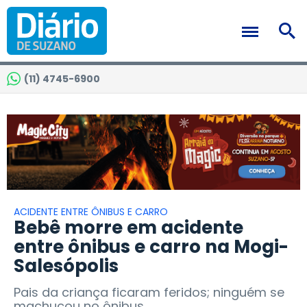
(11) 4745-6900
ACIDENTE ENTRE ÔNIBUS E CARRO
Bebê morre em acidente
entre ônibus e carro na Mogi-
Salesópolis
Pais da criança ficaram feridos; ninguém se
machucou no ônibus