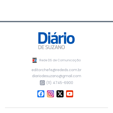
Rede DS de Comunicação
editorchefe@rededs.com.br
diariodesuzano@gmail.com
(11) 4745-6900