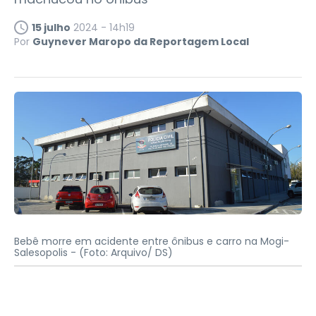
15 julho
2024 - 14h19
Por
Guynever Maropo da Reportagem Local
Bebê morre em acidente entre ônibus e carro na Mogi-
Salesopolis -
(Foto: Arquivo/ DS)