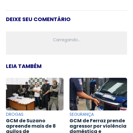
DEIXE SEU COMENTÁRIO
LEIA TAMBÉM
DROGAS
SEGURANÇA
GCM de Suzano
GCM de Ferraz prende
apreende mais de 8
agressor por violência
quilos de
doméstica e