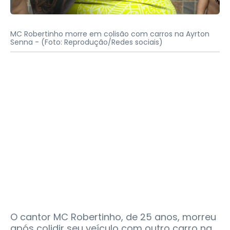
MC Robertinho morre em colisão com carros na Ayrton
Senna -
(Foto: Reprodução/Redes sociais)
O cantor MC Robertinho, de 25 anos, morreu
após colidir seu veículo com outro carro na