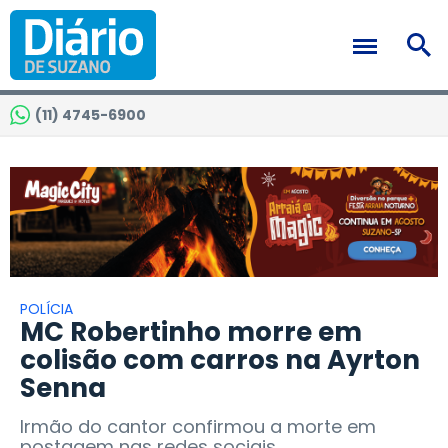
(11) 4745-6900
POLÍCIA
MC Robertinho morre em
colisão com carros na Ayrton
Senna
Irmão do cantor confirmou a morte em
postagem nas redes sociais