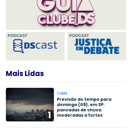
Mais Lidas
CLIMA
Previsão do tempo para
domingo (09), em SP:
pancadas de chuva
1
moderadas a fortes