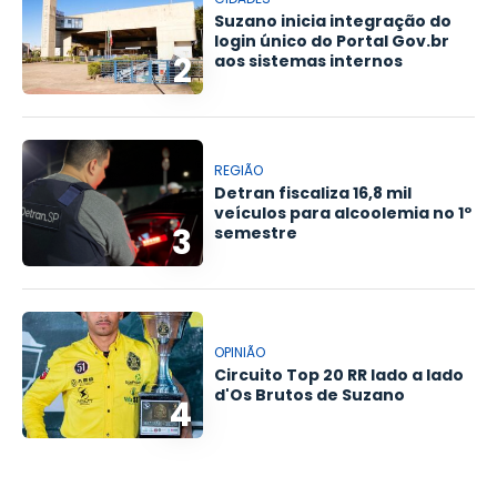
Suzano inicia integração do
login único do Portal Gov.br
2
aos sistemas internos
REGIÃO
Detran fiscaliza 16,8 mil
veículos para alcoolemia no 1º
3
semestre
OPINIÃO
Circuito Top 20 RR lado a lado
d'Os Brutos de Suzano
4