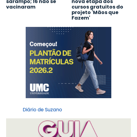
sarampo; 16 não se
nova etapa dos
vacinaram
cursos gratuitos do
projeto 'Mãos que
Fazem'
Diário de Suzano