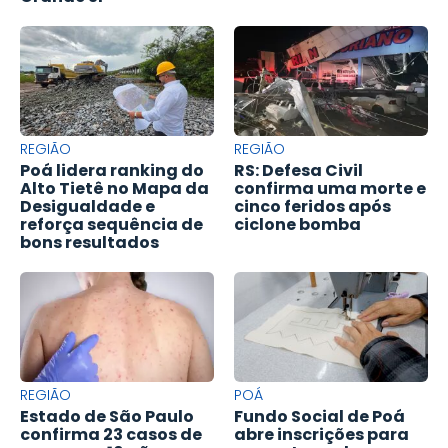
REGIÃO
REGIÃO
Poá lidera ranking do
RS: Defesa Civil
Alto Tietê no Mapa da
confirma uma morte e
Desigualdade e
cinco feridos após
reforça sequência de
ciclone bomba
bons resultados
REGIÃO
POÁ
Estado de São Paulo
Fundo Social de Poá
confirma 23 casos de
abre inscrições para