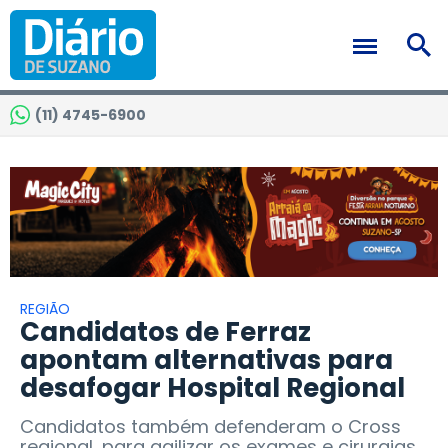
(11) 4745-6900
REGIÃO
Candidatos de Ferraz
apontam alternativas para
desafogar Hospital Regional
Candidatos também defenderam o Cross
regional, para agilizar os exames e cirurgias