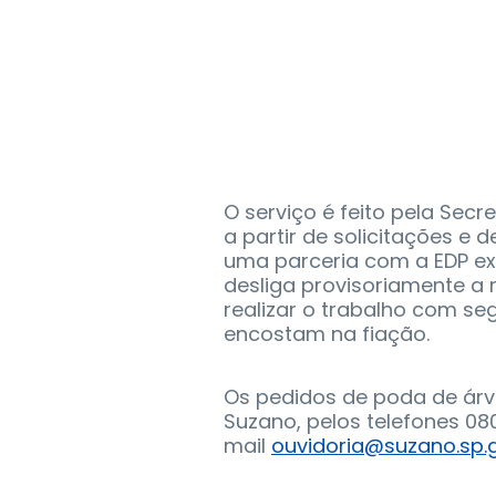
O serviço é feito pela Sec
a partir de solicitações e 
uma parceria com a EDP ex
desliga provisoriamente a 
realizar o trabalho com se
encostam na fiação.
Os pedidos de poda de árv
Suzano, pelos telefones 080
mail
ouvidoria@suzano.sp.g