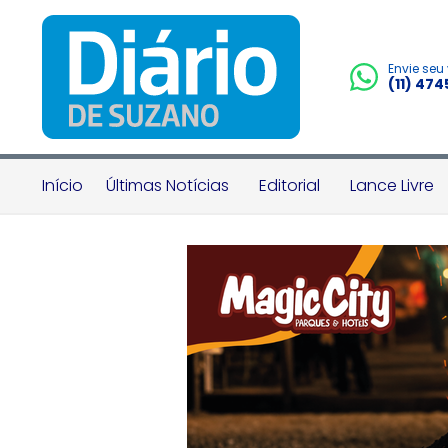
Envie seu
(11) 47
Início
Últimas Notícias
Editorial
Lance Livre