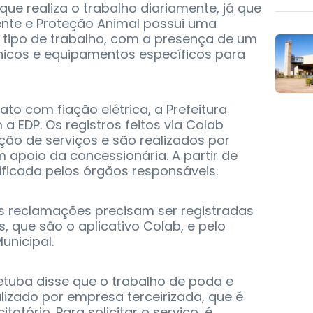
 que realiza o trabalho diariamente, já que
ente e Proteção Animal possui uma
 tipo de trabalho, com a presença de um
icos e equipamentos específicos para
to com fiação elétrica, a Prefeitura
a EDP. Os registros feitos via Colab
o de serviços e são realizados por
apoio da concessionária. A partir de
erificada pelos órgãos responsáveis.
as reclamações precisam ser registradas
s, que são o aplicativo Colab, e pelo
unicipal.
etuba disse que o trabalho de poda e
lizado por empresa terceirizada, que é
tatório. Para solicitar o serviço, é