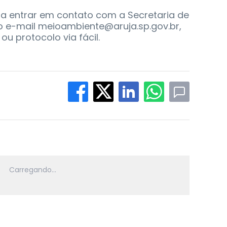
sa entrar em contato com a Secretaria de
o e-mail meioambiente@aruja.sp.gov.br,
ou protocolo via fácil.