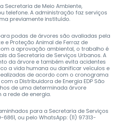
na Secretaria de Meio Ambiente,
u telefone. A administração faz serviços
ma previamente instituído.
 para podas de árvores são avaliadas pela
e e Proteção Animal de Ferraz de
com a aprovação ambiental, o trabalho é
ais da Secretaria de Serviços Urbanos. A
nto da árvore e também evita acidentes
co a vida humana ou danificar veículos e
 realizadas de acordo com o cronograma
 com a Distribuidora de Energia EDP São
alhos de uma determinada árvore
 a rede de energia.
minhados para a Secretaria de Serviços
-6861, ou pelo WhatsApp: (11) 97313-