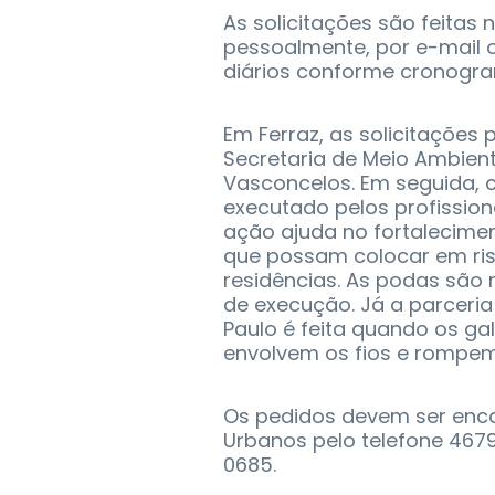
As solicitações são feitas 
pessoalmente, por e-mail o
diários conforme cronogra
Em Ferraz, as solicitações
Secretaria de Meio Ambient
Vasconcelos. Em seguida, 
executado pelos profission
ação ajuda no fortalecime
que possam colocar em ris
residências. As podas são
de execução. Já a parceria
Paulo é feita quando os g
envolvem os fios e rompem
Os pedidos devem ser enca
Urbanos pelo telefone 4679
0685.