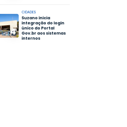
CIDADES
Suzano inicia
integração do login
único do Portal
4
Gov.br aos sistemas
internos