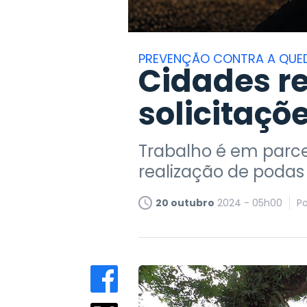
PREVENÇÃO CONTRA A QUED
Cidades r
solicitaçõ
Trabalho é em parce
realização de podas
20 outubro
2024 - 05h00
P