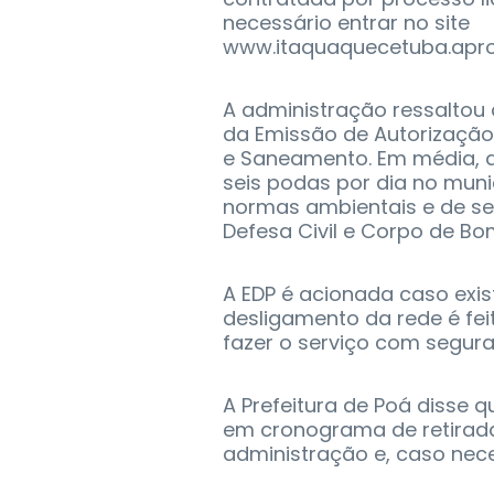
necessário entrar no site
www.itaquaquecetuba.apr
A administração ressaltou
da Emissão de Autorização 
e Saneamento. Em média, a
seis podas por dia no muni
normas ambientais e de se
Defesa Civil e Corpo de B
A EDP é acionada caso exist
desligamento da rede é fe
fazer o serviço com segur
A Prefeitura de Poá disse 
em cronograma de retirada.
administração e, caso nece