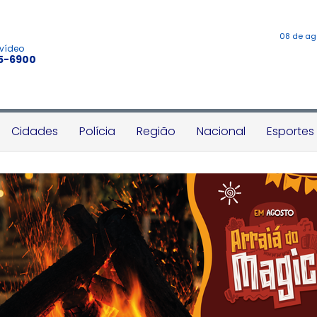
08 de ag
 vídeo
45-6900
Cidades
Polícia
Região
Nacional
Esportes