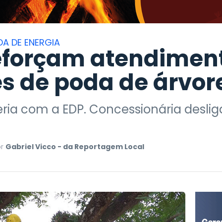
A DE ENERGIA
eforçam atendimen
es de poda de árvor
ria com a EDP. Concessionária desliga
or
Gabriel Vicco - da Reportagem Local