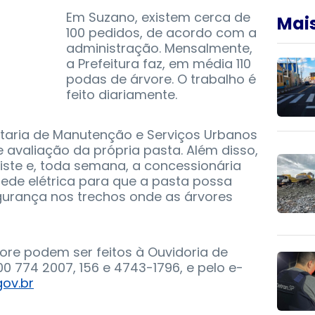
Em Suzano, existem cerca de
Mais
100 pedidos, de acordo com a
administração. Mensalmente,
a Prefeitura faz, em média 110
podas de árvore. O trabalho é
feito diariamente.
retaria de Manutenção e Serviços Urbanos
de avaliação da própria pasta. Além disso,
iste e, toda semana, a concessionária
rede elétrica para que a pasta possa
gurança nos trechos onde as árvores
ore podem ser feitos à Ouvidoria de
0 774 2007, 156 e 4743-1796, e pelo e-
ov.br