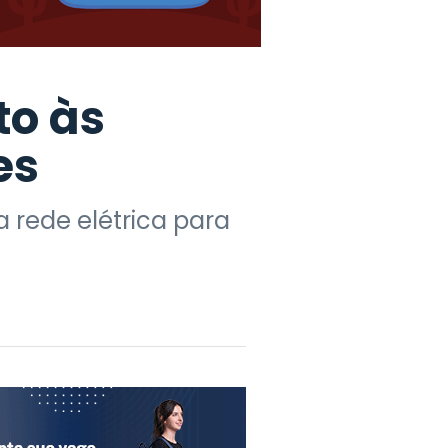
to às
es
 rede elétrica para