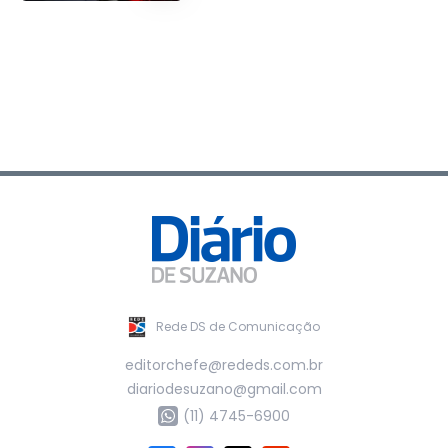
Rede DS de Comunicação
editorchefe@rededs.com.br
diariodesuzano@gmail.com
(11) 4745-6900