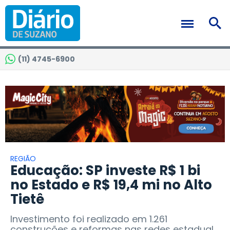
(11) 4745-6900
REGIÃO
Educação: SP investe R$ 1 bi
no Estado e R$ 19,4 mi no Alto
Tietê
Investimento foi realizado em 1.261
construções e reformas nas redes estadual