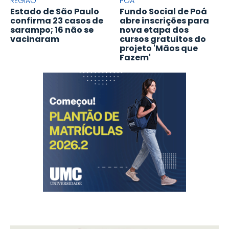
REGIÃO
POÁ
Estado de São Paulo
Fundo Social de Poá
confirma 23 casos de
abre inscrições para
sarampo; 16 não se
nova etapa dos
vacinaram
cursos gratuitos do
projeto 'Mãos que
Fazem'