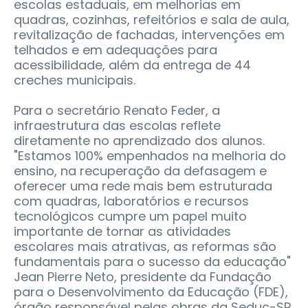
escolas estaduais, em melhorias em
quadras, cozinhas, refeitórios e sala de aula,
revitalização de fachadas, intervenções em
telhados e em adequações para
acessibilidade, além da entrega de 44
creches municipais.
Para o secretário Renato Feder, a
infraestrutura das escolas reflete
diretamente no aprendizado dos alunos.
"Estamos 100% empenhados na melhoria do
ensino, na recuperação da defasagem e
oferecer uma rede mais bem estruturada
com quadras, laboratórios e recursos
tecnológicos cumpre um papel muito
importante de tornar as atividades
escolares mais atrativas, as reformas são
fundamentais para o sucesso da educação"
Jean Pierre Neto, presidente da Fundação
para o Desenvolvimento da Educação (FDE),
órgão responsável pelas obras da Seduc-SP,