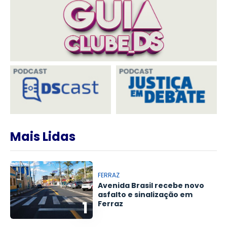
Mais Lidas
FERRAZ
Avenida Brasil recebe novo
asfalto e sinalização em
1
Ferraz