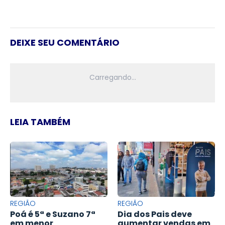
DEIXE SEU COMENTÁRIO
LEIA TAMBÉM
REGIÃO
REGIÃO
Poá é 5ª e Suzano 7ª
Dia dos Pais deve
em menor
aumentar vendas em