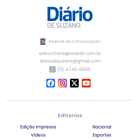
Rede DS de Comunicação
editorchefe@rededs.com.br
diariodesuzano@gmail.com
(11) 4745-6900
Editorias
Edição Impressa
Nacional
Vídeos
Esportes