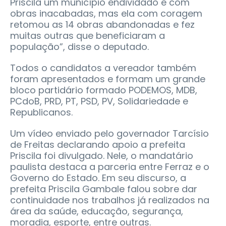
Priscila um município endividado e com
obras inacabadas, mas ela com coragem
retomou as 14 obras abandonadas e fez
muitas outras que beneficiaram a
população”, disse o deputado.
Todos o candidatos a vereador também
foram apresentados e formam um grande
bloco partidário formado PODEMOS, MDB,
PCdoB, PRD, PT, PSD, PV, Solidariedade e
Republicanos.
Um vídeo enviado pelo governador Tarcísio
de Freitas declarando apoio a prefeita
Priscila foi divulgado. Nele, o mandatário
paulista destaca a parceria entre Ferraz e o
Governo do Estado. Em seu discurso, a
prefeita Priscila Gambale falou sobre dar
continuidade nos trabalhos já realizados na
área da saúde, educação, segurança,
moradia, esporte, entre outras.