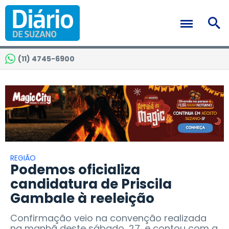
(11) 4745-6900
REGIÃO
Podemos oficializa
candidatura de Priscila
Gambale à reeleição
Confirmação veio na convenção realizada
na manhã deste sábado, 27, e contou com a