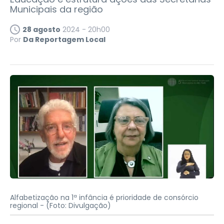
Municipais da região
28 agosto
2024 - 20h00
Por
Da Reportagem Local
Alfabetização na 1ª infância é prioridade de consórcio
regional -
(Foto: Divulgação)