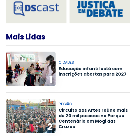
Mais Lidas
CIDADES
Educação infantil está com
inscrições abertas para 2027
1
REGIÃO
Circuito das Artes reúne mais
de 20 mil pessoas no Parque
Centenário em Mogi das
2
Cruzes