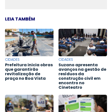
LEIA TAMBÉM
CIDADES
CIDADES
Prefeitura inicia obras
Suzano apresenta
que garantirão
avanços na gestão de
revitalização de
resíduos da
praça no Boa Vista
construção civil em
encontro no
Cineteatro