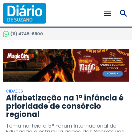
(11) 4745-6900
CIDADES
Alfabetização na 1ª infância é
prioridade de consórcio
regional
Tema norteia o 5° Fórum Internacional de
Educação e estrutura ações das Secretarias