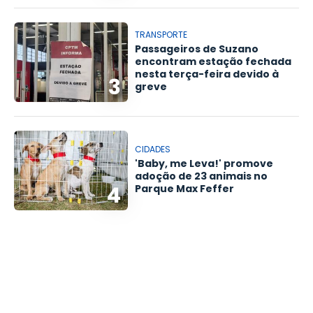
TRANSPORTE
Passageiros de Suzano
encontram estação fechada
nesta terça-feira devido à
3
greve
CIDADES
'Baby, me Leva!' promove
adoção de 23 animais no
4
Parque Max Feffer