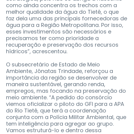
como ainda concentra os trechos com a
melhor qualidade da água do Tietê, o que
faz dela uma das principais fornecedoras de
água para a Região Metropolitana. Por isso,
esses investimentos são necessários e
precisamos ter como prioridade a
recuperação e preservação dos recursos
hídricos”, acrescentou.
O subsecretário de Estado de Meio
Ambiente, Jônatas Trindade, reforçou a
importância da região se desenvolver de
maneira sustentável, gerando renda,
empregos, mas focando na preservação do
meio ambiente. “A pedido do consórcio
viemos oficializar o piloto do GFI para a APA
do Rio Tietê, que terá a coordenação
conjunta com a Polícia Militar Ambiental, que
tem inteligência para agregar ao grupo.
Vamos estruturá-lo e dentro dessa