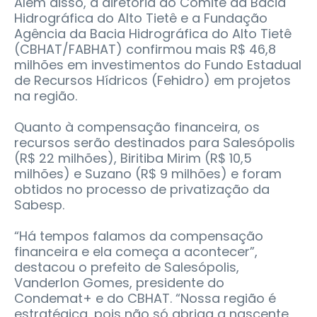
Além disso, a diretoria do Comitê da Bacia
Hidrográfica do Alto Tietê e a Fundação
Agência da Bacia Hidrográfica do Alto Tietê
(CBHAT/FABHAT) confirmou mais R$ 46,8
milhões em investimentos do Fundo Estadual
de Recursos Hídricos (Fehidro) em projetos
na região.
Quanto à compensação financeira, os
recursos serão destinados para Salesópolis
(R$ 22 milhões), Biritiba Mirim (R$ 10,5
milhões) e Suzano (R$ 9 milhões) e foram
obtidos no processo de privatização da
Sabesp.
“Há tempos falamos da compensação
financeira e ela começa a acontecer”,
destacou o prefeito de Salesópolis,
Vanderlon Gomes, presidente do
Condemat+ e do CBHAT. “Nossa região é
estratégica, pois não só abriga a nascente