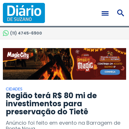
(11) 4745-6900
CIDADES
Região terá R$ 80 mi de
investimentos para
preservação do Tietê
Anúncio foi feito em evento na Barragem de
Ponte Nova