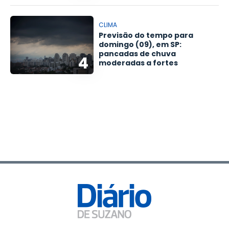
CLIMA
Previsão do tempo para
domingo (09), em SP:
pancadas de chuva
4
moderadas a fortes