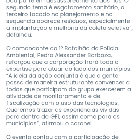
boa parte em desassoreamento dos rios. O
segundo tema é esgotamento sanitário, o
terceiro focado no planejamento e na
sequência aparece resíduos, especialmente
a implantação e melhoria da coleta seletiva”,
detalhou.
O comandante do 1º Batalhão da Polícia
Ambiental, Pedro Alessander Barboza,
reforçou que a corporação trará toda a
expertise para atuar ao lado dos municípios.
“A ideia da ação conjunta é que a gente
possa de maneira estruturante convencer a
todos que participam do grupo exercerem a
atividade de monitoramento e de
fiscalização com o uso das tecnologias.
Queremos trazer as experiências vividas
para dentro do GFI, assim como para os
municípios”, afirmou o coronel.
O evento contou com a participação de