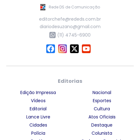
Rede DS de Comunicação
editorchefe@rededs.com.br
diariodesuzano@gmail.com
(11) 4745-6900
Editorias
Edição Impressa
Nacional
Vídeos
Esportes
Editorial
Cultura
Lance Livre
Atos Oficiais
Cidades
Destaque
Polícia
Colunista