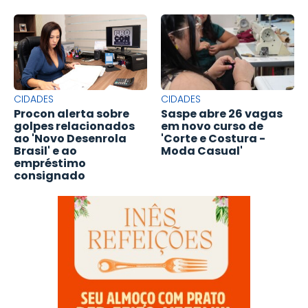
CIDADES
CIDADES
Procon alerta sobre
Saspe abre 26 vagas
golpes relacionados
em novo curso de
ao 'Novo Desenrola
'Corte e Costura -
Brasil' e ao
Moda Casual'
empréstimo
consignado