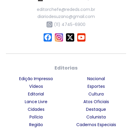
editorchefe@rededs.com.br
diariodesuzano@gmail.com
(11) 4745-6900
Editorias
Edição Impressa
Nacional
Vídeos
Esportes
Editorial
Cultura
Lance Livre
Atos Oficiais
Cidades
Destaque
Polícia
Colunista
Região
Cadernos Especiais