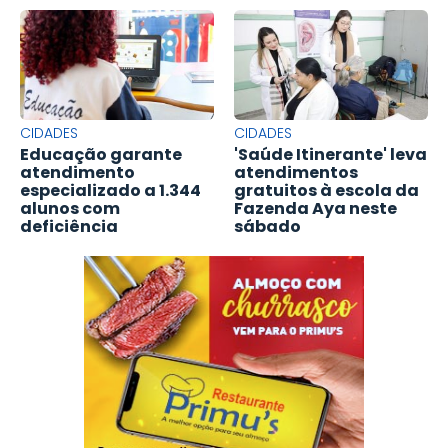
CIDADES
CIDADES
Educação garante
'Saúde Itinerante' leva
atendimento
atendimentos
especializado a 1.344
gratuitos à escola da
alunos com
Fazenda Aya neste
deficiência
sábado