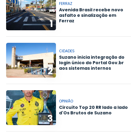
FERRAZ
Avenida Brasil recebe novo
asfalto e sinalização em
1
Ferraz
CIDADES
Suzano inicia integração do
login único do Portal Gov.br
2
aos sistemas internos
OPINIÃO
Circuito Top 20 RR lado a lado
d'Os Brutos de Suzano
3