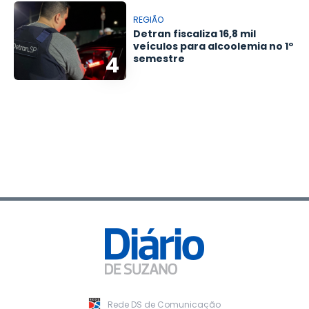
REGIÃO
Detran fiscaliza 16,8 mil
veículos para alcoolemia no 1º
4
semestre
Rede DS de Comunicação