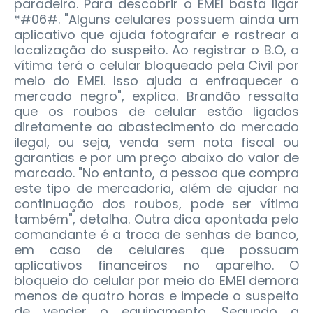
paradeiro. Para descobrir o EMEI basta ligar
*#06#. "Alguns celulares possuem ainda um
aplicativo que ajuda fotografar e rastrear a
localização do suspeito. Ao registrar o B.O, a
vítima terá o celular bloqueado pela Civil por
meio do EMEI. Isso ajuda a enfraquecer o
mercado negro", explica. Brandão ressalta
que os roubos de celular estão ligados
diretamente ao abastecimento do mercado
ilegal, ou seja, venda sem nota fiscal ou
garantias e por um preço abaixo do valor de
marcado. "No entanto, a pessoa que compra
este tipo de mercadoria, além de ajudar na
continuação dos roubos, pode ser vítima
também", detalha. Outra dica apontada pelo
comandante é a troca de senhas de banco,
em caso de celulares que possuam
aplicativos financeiros no aparelho. O
bloqueio do celular por meio do EMEI demora
menos de quatro horas e impede o suspeito
de vender o equipamento. Segundo a