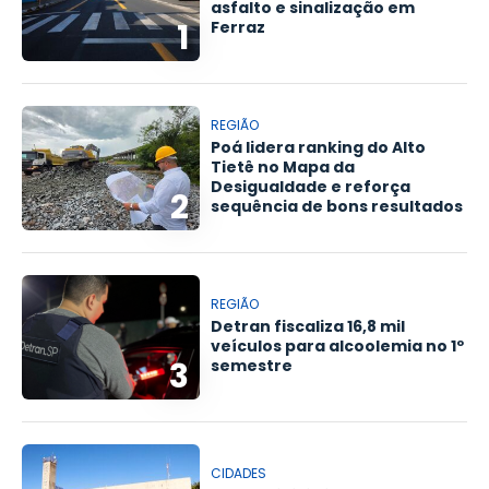
asfalto e sinalização em
1
Ferraz
REGIÃO
Poá lidera ranking do Alto
Tietê no Mapa da
Desigualdade e reforça
2
sequência de bons resultados
REGIÃO
Detran fiscaliza 16,8 mil
veículos para alcoolemia no 1º
3
semestre
CIDADES