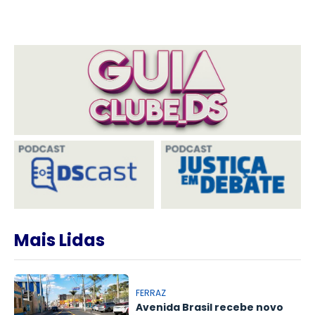
Mais Lidas
FERRAZ
Avenida Brasil recebe novo