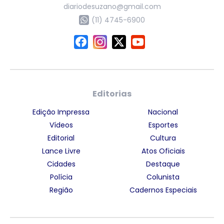
diariodesuzano@gmail.com
(11) 4745-6900
Editorias
Edição Impressa
Nacional
Vídeos
Esportes
Editorial
Cultura
Lance Livre
Atos Oficiais
Cidades
Destaque
Polícia
Colunista
Região
Cadernos Especiais