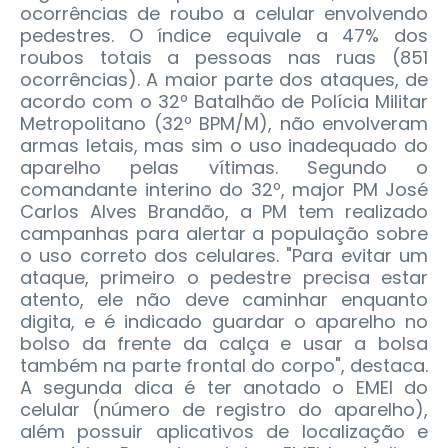
ocorrências de roubo a celular envolvendo
pedestres. O índice equivale a 47% dos
roubos totais a pessoas nas ruas (851
ocorrências). A maior parte dos ataques, de
acordo com o 32º Batalhão de Polícia Militar
Metropolitano (32º BPM/M), não envolveram
armas letais, mas sim o uso inadequado do
aparelho pelas vítimas.
Segundo o
comandante interino do 32º, major PM José
Carlos Alves Brandão, a PM tem realizado
campanhas para alertar a população sobre
o uso correto dos celulares. "Para evitar um
ataque, primeiro o pedestre precisa estar
atento, ele não deve caminhar enquanto
digita, e é indicado guardar o aparelho no
bolso da frente da calça e usar a bolsa
também na parte frontal do corpo", destaca.
A segunda dica é ter anotado o EMEI do
celular (número de registro do aparelho),
além possuir aplicativos de localização e