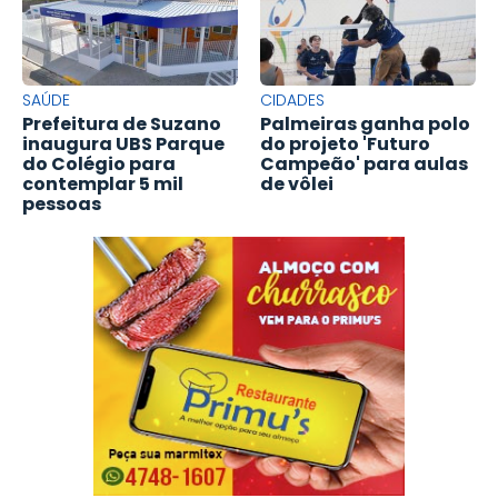
SAÚDE
CIDADES
Prefeitura de Suzano
Palmeiras ganha polo
inaugura UBS Parque
do projeto 'Futuro
do Colégio para
Campeão' para aulas
contemplar 5 mil
de vôlei
pessoas