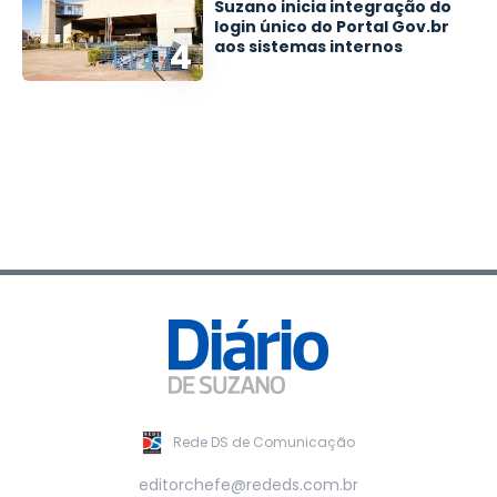
Suzano inicia integração do
login único do Portal Gov.br
4
aos sistemas internos
Rede DS de Comunicação
editorchefe@rededs.com.br