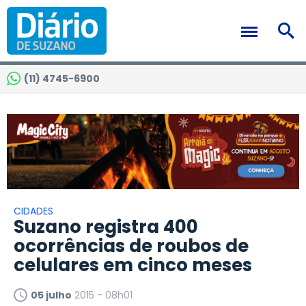
(11) 4745-6900
CIDADES
Suzano registra 400
ocorrências de roubos de
celulares em cinco meses
05 julho
2015 - 08h01