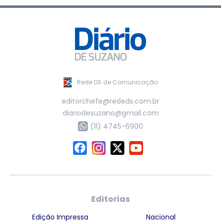
Rede DS de Comunicação
editorchefe@rededs.com.br
diariodesuzano@gmail.com
(11) 4745-6900
Editorias
Edição Impressa
Nacional