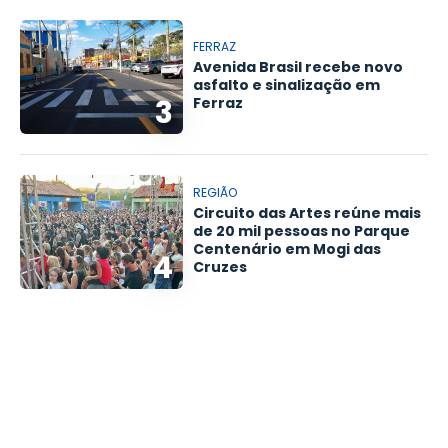
FERRAZ
Avenida Brasil recebe novo
asfalto e sinalização em
3
Ferraz
REGIÃO
Circuito das Artes reúne mais
de 20 mil pessoas no Parque
Centenário em Mogi das
4
Cruzes