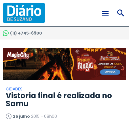
(11) 4745-6900
CIDADES
Vistoria final é realizada no
Samu
25 julho
2015 - 08h00