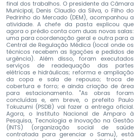
final dos trabalhos. O presidente da Câmara
Municipal, Denis Claudio da Silva, o Filho do
Pedrinho do Mercado (DEM), acompanhou a
atividade.
A chefe da pasta explicou que
agora o prédio conta com duas novas salas:
uma para coordenação geral e outra para a
Central de Regulação Médica (local onde os
técnicos recebem as ligações e pedidos de
urgência). Além disso, foram executados
serviços de readequação das partes
elétricas e hidráulicas; reforma e ampliação
da copa e sala de repouso; troca de
cobertura e forro; e ainda criação de área
para estacionamento. "As obras foram
concluídas e, em breve, o prefeito Paulo
Tokuzumi (PSDB) vai fazer a entrega oficial.
Agora, o Instituto Nacional de Amparo à
Pesquisa, Tecnologia e Inovação na Gestão
(INTS) (organização social de saúde
contratada para gerenciar o Samu), está