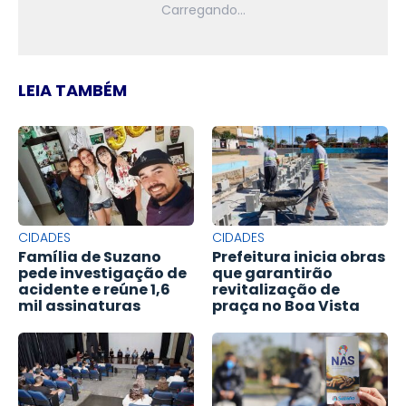
LEIA TAMBÉM
CIDADES
CIDADES
Família de Suzano
Prefeitura inicia obras
pede investigação de
que garantirão
acidente e reúne 1,6
revitalização de
mil assinaturas
praça no Boa Vista