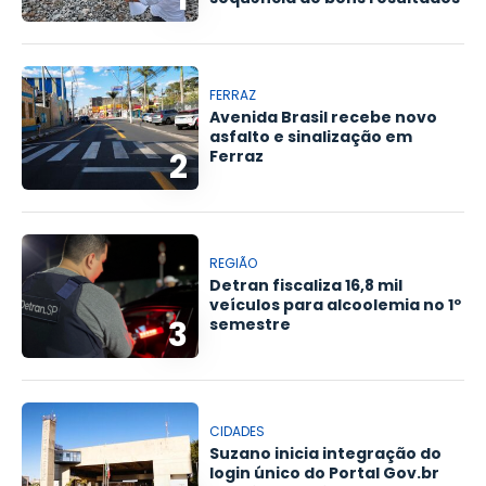
FERRAZ
Avenida Brasil recebe novo
asfalto e sinalização em
2
Ferraz
REGIÃO
Detran fiscaliza 16,8 mil
veículos para alcoolemia no 1º
3
semestre
CIDADES
Suzano inicia integração do
login único do Portal Gov.br