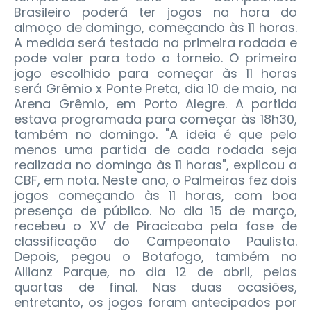
Brasileiro poderá ter jogos na hora do
almoço de domingo, começando às 11 horas.
A medida será testada na primeira rodada e
pode valer para todo o torneio.
O primeiro
jogo escolhido para começar às 11 horas
será Grêmio x Ponte Preta, dia 10 de maio, na
Arena Grêmio, em Porto Alegre. A partida
estava programada para começar às 18h30,
também no domingo. "A ideia é que pelo
menos uma partida de cada rodada seja
realizada no domingo às 11 horas", explicou a
CBF, em nota. Neste ano, o Palmeiras fez dois
jogos começando às 11 horas, com boa
presença de público. No dia 15 de março,
recebeu o XV de Piracicaba pela fase de
classificação do Campeonato Paulista.
Depois, pegou o Botafogo, também no
Allianz Parque, no dia 12 de abril, pelas
quartas de final. Nas duas ocasiões,
entretanto, os jogos foram antecipados por