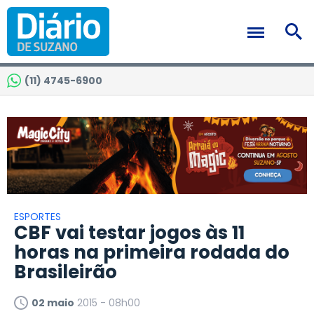
(11) 4745-6900
ESPORTES
CBF vai testar jogos às 11
horas na primeira rodada do
Brasileirão
02 maio
2015 - 08h00