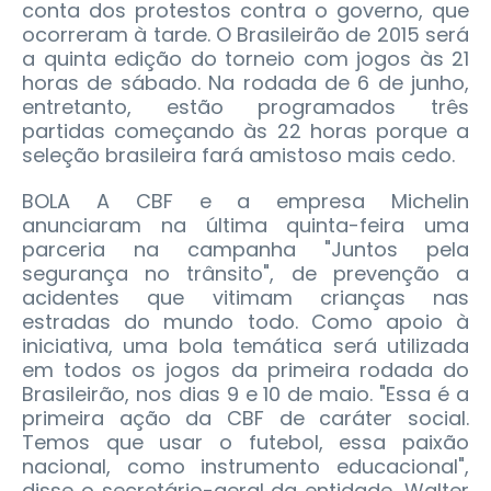
conta dos protestos contra o governo, que
ocorreram à tarde. O Brasileirão de 2015 será
a quinta edição do torneio com jogos às 21
horas de sábado. Na rodada de 6 de junho,
entretanto, estão programados três
partidas começando às 22 horas porque a
seleção brasileira fará amistoso mais cedo.
BOLA A CBF e a empresa Michelin
anunciaram na última quinta-feira uma
parceria na campanha "Juntos pela
segurança no trânsito", de prevenção a
acidentes que vitimam crianças nas
estradas do mundo todo. Como apoio à
iniciativa, uma bola temática será utilizada
em todos os jogos da primeira rodada do
Brasileirão, nos dias 9 e 10 de maio. "Essa é a
primeira ação da CBF de caráter social.
Temos que usar o futebol, essa paixão
nacional, como instrumento educacional",
disse o secretário-geral da entidade, Walter