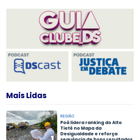
Mais Lidas
REGIÃO
Poá lidera ranking do Alto
Tietê no Mapa da
Desigualdade e reforça
1
sequência de bons resultados