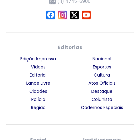
(11) 4745-6900
Editorias
Edição Impressa
Nacional
Vídeos
Esportes
Editorial
Cultura
Lance Livre
Atos Oficiais
Cidades
Destaque
Polícia
Colunista
Região
Cadernos Especiais
Social
Institucionais