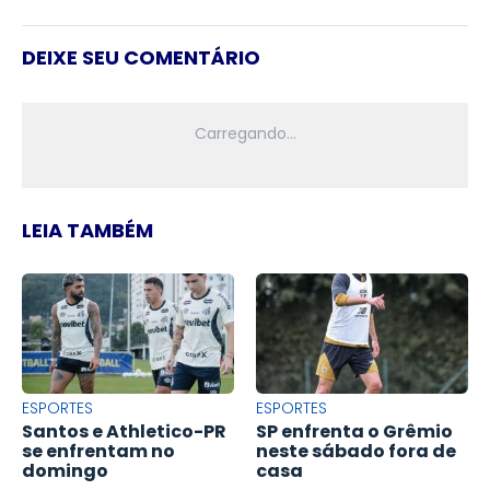
DEIXE SEU COMENTÁRIO
LEIA TAMBÉM
ESPORTES
ESPORTES
Santos e Athletico-PR
SP enfrenta o Grêmio
se enfrentam no
neste sábado fora de
domingo
casa