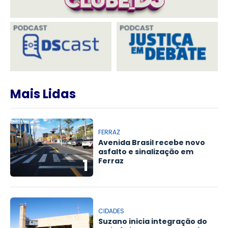
Mais Lidas
FERRAZ
Avenida Brasil recebe novo
asfalto e sinalização em
1
Ferraz
CIDADES
Suzano inicia integração do