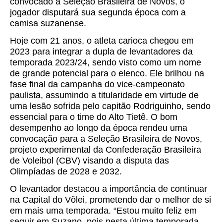
convocado à Seleção Brasileira de Novos, o
jogador disputará sua segunda época com a
camisa suzanense.
Hoje com 21 anos, o atleta carioca chegou em
2023 para integrar a dupla de levantadores da
temporada 2023/24, sendo visto como um nome
de grande potencial para o elenco. Ele brilhou na
fase final da campanha do vice-campeonato
paulista, assumindo a titularidade em virtude de
uma lesão sofrida pelo capitão Rodriguinho, sendo
essencial para o time do Alto Tietê. O bom
desempenho ao longo da época rendeu uma
convocação para a Seleção Brasileira de Novos,
projeto experimental da Confederação Brasileira
de Voleibol (CBV) visando a disputa das
Olimpíadas de 2028 e 2032.
O levantador destacou a importância de continuar
na Capital do Vôlei, prometendo dar o melhor de si
em mais uma temporada. “Estou muito feliz em
seguir em Suzano, pois nesta última temporada