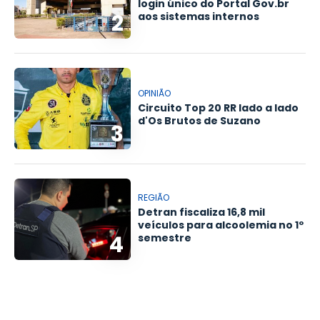
login único do Portal Gov.br
2
aos sistemas internos
OPINIÃO
Circuito Top 20 RR lado a lado
d'Os Brutos de Suzano
3
REGIÃO
Detran fiscaliza 16,8 mil
veículos para alcoolemia no 1º
4
semestre