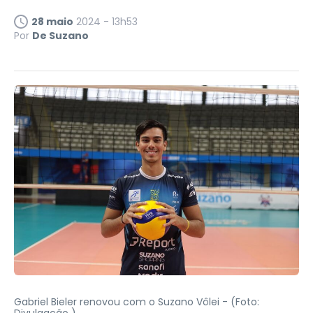
28 maio
2024 - 13h53
Por
De Suzano
Gabriel Bieler renovou com o Suzano Vôlei -
(Foto: