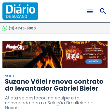
(11) 4745-6900
VÔLEI
Suzano Vôlei renova contrato
do levantador Gabriel Bieler
Atleta se destacou na equipe e foi
convocado para a Seleção Brasileira de
Novos