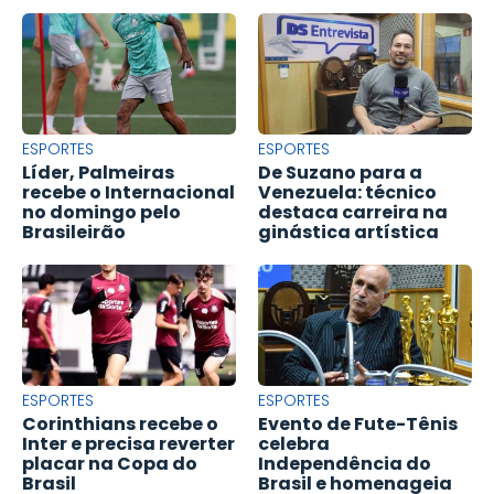
ESPORTES
ESPORTES
Líder, Palmeiras
De Suzano para a
recebe o Internacional
Venezuela: técnico
no domingo pelo
destaca carreira na
Brasileirão
ginástica artística
ESPORTES
ESPORTES
Corinthians recebe o
Evento de Fute-Tênis
Inter e precisa reverter
celebra
placar na Copa do
Independência do
Brasil
Brasil e homenageia