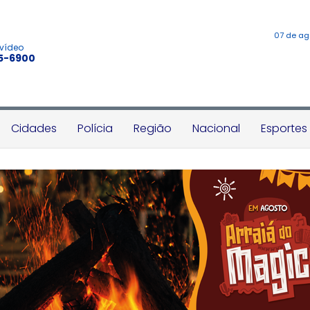
07 de ag
 vídeo
45-6900
Cidades
Polícia
Região
Nacional
Esportes