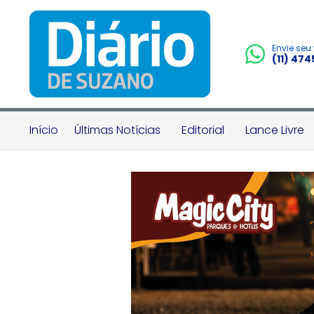
Envie seu
(11) 47
Início
Últimas Notícias
Editorial
Lance Livre