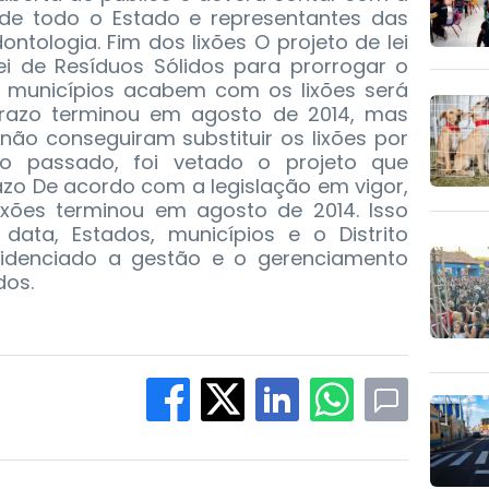
de todo o Estado e representantes das
ntologia. Fim dos lixões O projeto de lei
ei de Resíduos Sólidos para prorrogar o
 municípios acabem com os lixões será
Prazo terminou em agosto de 2014, mas
não conseguiram substituir os lixões por
ano passado, foi vetado o projeto que
azo De acordo com a legislação em vigor,
ixões terminou em agosto de 2014. Isso
 data, Estados, municípios e o Distrito
videnciado a gestão e o gerenciamento
dos.