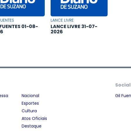
FUENTES
LANCE LIVRE
 FUENTES 01-08-
LANCE LIVRE 31-07-
26
2026
Social
essa
Nacional
Gil Fue
Esportes
Cultura
Atos Oficiais
Destaque