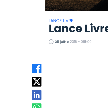
LANCE LIVRE
Lance Livr
28 julho
2015 - 08h00