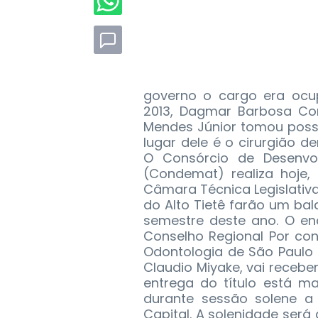
governo o cargo era ocup
2013, Dagmar Barbosa Cor
Mendes Júnior tomou poss
lugar dele é o cirurgião d
O Consórcio de Desenvol
(Condemat) realiza hoje,
Câmara Técnica Legislativ
do Alto Tietê farão um b
semestre deste ano. O e
Conselho Regional Por co
Odontologia de São Paulo 
Claudio Miyake, vai receber
entrega do título está m
durante sessão solene a
Capital. A solenidade será