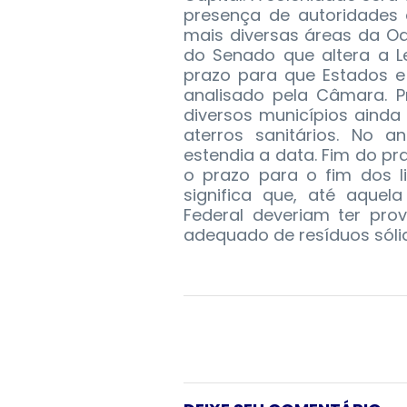
presença de autoridades 
mais diversas áreas da Odo
do Senado que altera a L
prazo para que Estados e
analisado pela Câmara. 
diversos municípios ainda 
aterros sanitários. No 
estendia a data. Fim do pr
o prazo para o fim dos l
significa que, até aquela
Federal deveriam ter pro
adequado de resíduos sóli