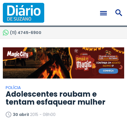
(11) 4745-6900
POLÍCIA
Adolescentes roubam e
tentam esfaquear mulher
30 abril
2015 - 08h00