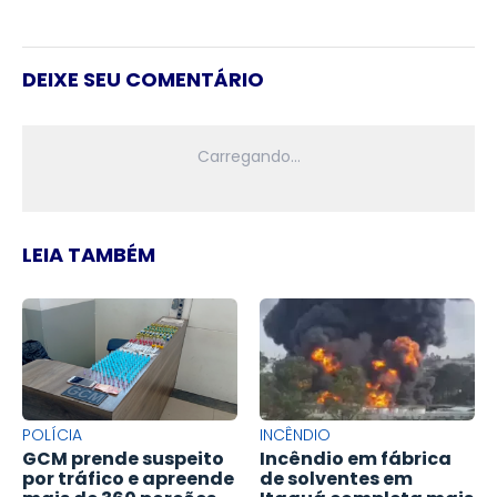
DEIXE SEU COMENTÁRIO
LEIA TAMBÉM
POLÍCIA
INCÊNDIO
GCM prende suspeito
Incêndio em fábrica
por tráfico e apreende
de solventes em