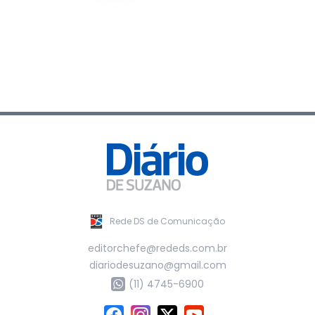
Rede DS de Comunicação
editorchefe@rededs.com.br
diariodesuzano@gmail.com
(11) 4745-6900