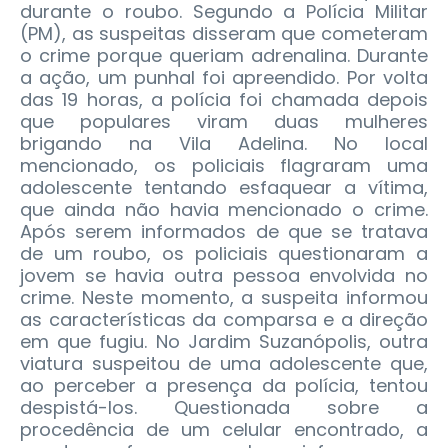
durante o roubo. Segundo a Polícia Militar
(PM), as suspeitas disseram que cometeram
o crime porque queriam adrenalina. Durante
a ação, um punhal foi apreendido. Por volta
das 19 horas, a polícia foi chamada depois
que populares viram duas mulheres
brigando na Vila Adelina. No local
mencionado, os policiais flagraram uma
adolescente tentando esfaquear a vítima,
que ainda não havia mencionado o crime.
Após serem informados de que se tratava
de um roubo, os policiais questionaram a
jovem se havia outra pessoa envolvida no
crime. Neste momento, a suspeita informou
as características da comparsa e a direção
em que fugiu. No Jardim Suzanópolis, outra
viatura suspeitou de uma adolescente que,
ao perceber a presença da polícia, tentou
despistá-los. Questionada sobre a
procedência de um celular encontrado, a