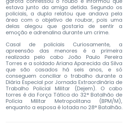
garota confessou o roubo e informou que
estava junto da amiga detida. Segundo os
policiais, a dupla relatou que andava pela
área com o objetivo de roubar, pois uma
delas alegou que gostaria de sentir a
emoção e adrenalina durante um crime.
Casal de policiais Curiosamente, a
apreensão das menores é a primeira
realizada pelo cabo João Paulo Pereira
Torres e a soldado Ariana Aparecida da Silva
que são casados há seis anos, e só
conseguem conciliar o trabalho durante a
Diária Especial por Jornada Extraordinária de
Trabalho Policial Militar (Dejem). O cabo
torres é da Força Tática do 32° Batalhão de
Polícia Militar Metropolitana (BPM/M),
enquanto a esposa é lotada no 28° Batalhão.