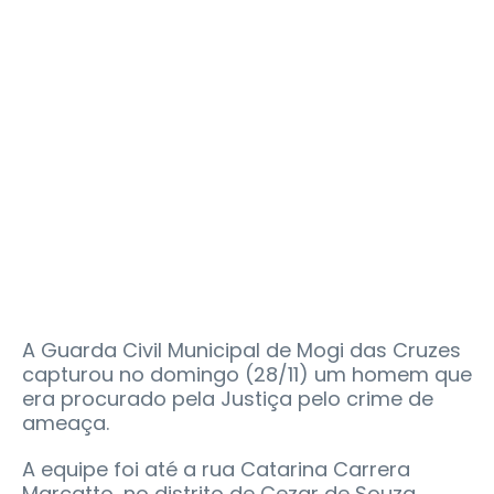
A Guarda Civil Municipal de Mogi das Cruzes
capturou no domingo (28/11) um homem que
era procurado pela Justiça pelo crime de
ameaça.
A equipe foi até a rua Catarina Carrera
Marcatto, no distrito de Cezar de Souza,