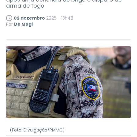
arma de fogo
02 dezembro
2025 - 13h48
Por
De Mogi
-
(Foto: Divulgação/PMMC)