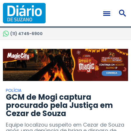
(11) 4745-6900
POLÍCIA
GCM de Mogi captura
procurado pela Justiça em
Cezar de Souza
Equipe localizou suspeito em Cezar de Souza
após uma denúncia de briga e disparo de