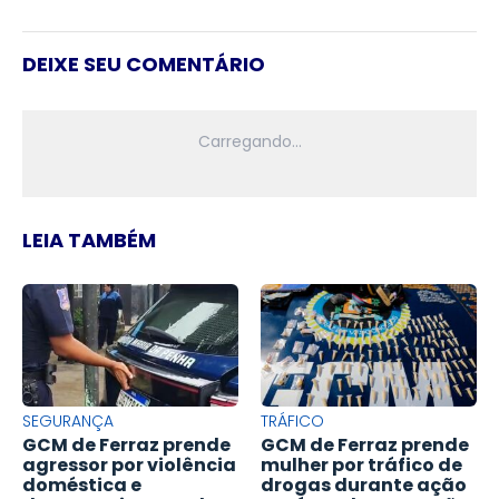
DEIXE SEU COMENTÁRIO
LEIA TAMBÉM
SEGURANÇA
TRÁFICO
GCM de Ferraz prende
GCM de Ferraz prende
agressor por violência
mulher por tráfico de
doméstica e
drogas durante ação