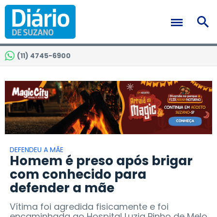
(11) 4745-6900
DEFENDEU A MÃE
Homem é preso após brigar
com conhecido para
defender a mãe
Vítima foi agredida fisicamente e foi
encaminhada ao Hospital Luzia Pinho de Melo