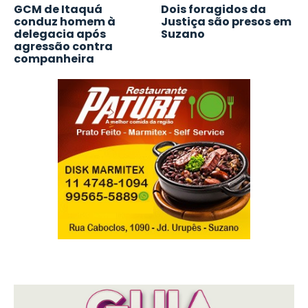
GCM de Itaquá
Dois foragidos da
conduz homem à
Justiça são presos em
delegacia após
Suzano
agressão contra
companheira