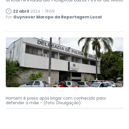
22 abril
2024 - 11h59
Por
Guynever Maropo da Reportagem Local
Homem é preso após brigar com conhecido para
defender a mãe -
(Foto: Divulgação)