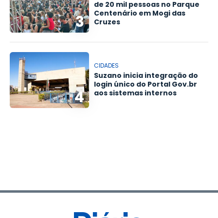
de 20 mil pessoas no Parque
Centenário em Mogi das
3
Cruzes
CIDADES
Suzano inicia integração do
login único do Portal Gov.br
4
aos sistemas internos