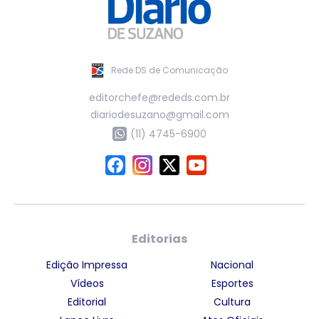
Rede DS de Comunicação
editorchefe@rededs.com.br
diariodesuzano@gmail.com
(11) 4745-6900
Editorias
Edição Impressa
Nacional
Vídeos
Esportes
Editorial
Cultura