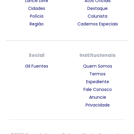
Lance Livre
Atos Oficiais
Cidades
Destaque
Polícia
Colunista
Região
Cadernos Especiais
Social
Institucionais
Gil Fuentes
Quem Somos
Termos
Expediente
Fale Conosco
Anuncie
Privacidade