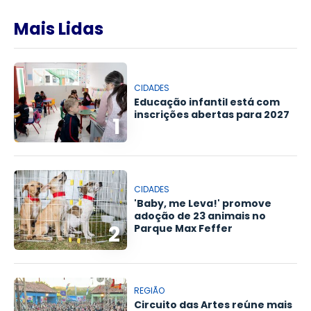
Mais Lidas
CIDADES
Educação infantil está com
inscrições abertas para 2027
1
CIDADES
'Baby, me Leva!' promove
adoção de 23 animais no
2
Parque Max Feffer
REGIÃO
Circuito das Artes reúne mais