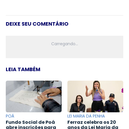
DEIXE SEU COMENTÁRIO
LEIA TAMBÉM
POÁ
LEI MARIA DA PENHA
Fundo Social de Poá
Ferraz celebra os 20
abre inscrições para
anos da Lei Maria da