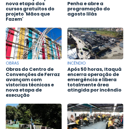
nova etapa dos
Penha e abre a
cursos gratuitos do
programação do
projeto 'Mãos que
agosto lilás
Fazem'
OBRAS
INCÊNDIO
Obras do Centro de
Após 50 horas, Itaquá
Convenções de Ferraz
encerra operação de
avançam com
emergência e libera
vistorias técnicas e
totalmente área
nova etapa de
atingida por incêndio
execução