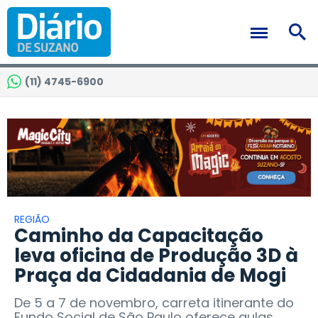
(11) 4745-6900
REGIÃO
Caminho da Capacitação
leva oficina de Produção 3D à
Praça da Cidadania de Mogi
De 5 a 7 de novembro, carreta itinerante do
Fundo Social de São Paulo oferece aulas