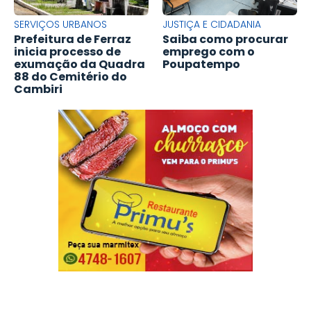
SERVIÇOS URBANOS
JUSTIÇA E CIDADANIA
Prefeitura de Ferraz
Saiba como procurar
inicia processo de
emprego com o
exumação da Quadra
Poupatempo
88 do Cemitério do
Cambiri