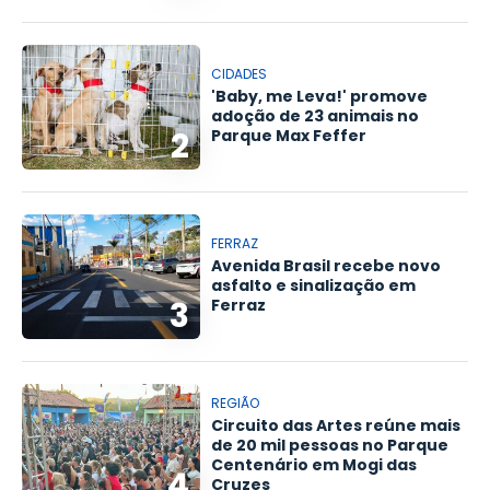
CIDADES
'Baby, me Leva!' promove
adoção de 23 animais no
2
Parque Max Feffer
FERRAZ
Avenida Brasil recebe novo
asfalto e sinalização em
3
Ferraz
REGIÃO
Circuito das Artes reúne mais
de 20 mil pessoas no Parque
Centenário em Mogi das
4
Cruzes