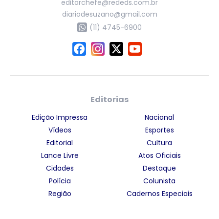
editorchefe@rededs.com.br
diariodesuzano@gmail.com
(11) 4745-6900
Editorias
Edição Impressa
Nacional
Vídeos
Esportes
Editorial
Cultura
Lance Livre
Atos Oficiais
Cidades
Destaque
Polícia
Colunista
Região
Cadernos Especiais