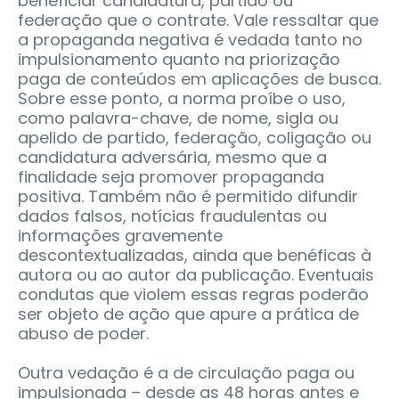
beneficiar candidatura, partido ou
federação que o contrate. Vale ressaltar que
a propaganda negativa é vedada tanto no
impulsionamento quanto na priorização
paga de conteúdos em aplicações de busca.
Sobre esse ponto, a norma proíbe o uso,
como palavra-chave, de nome, sigla ou
apelido de partido, federação, coligação ou
candidatura adversária, mesmo que a
finalidade seja promover propaganda
positiva. Também não é permitido difundir
dados falsos, notícias fraudulentas ou
informações gravemente
descontextualizadas, ainda que benéficas à
autora ou ao autor da publicação. Eventuais
condutas que violem essas regras poderão
ser objeto de ação que apure a prática de
abuso de poder.
Outra vedação é a de circulação paga ou
impulsionada – desde as 48 horas antes e