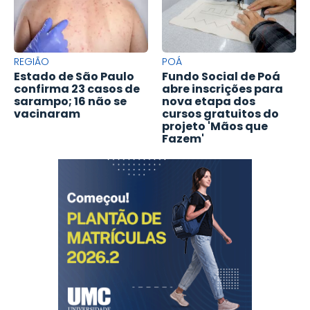
REGIÃO
POÁ
Estado de São Paulo
Fundo Social de Poá
confirma 23 casos de
abre inscrições para
sarampo; 16 não se
nova etapa dos
vacinaram
cursos gratuitos do
projeto 'Mãos que
Fazem'