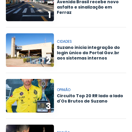
Avenida Brasil recebe novo
asfalto e sinalização em
1
Ferraz
CIDADES
Suzano inicia integração do
login único do Portal Gov.br
2
aos sistemas internos
OPINIÃO
Circuito Top 20 RR lado a lado
d'Os Brutos de Suzano
3