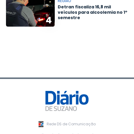
REGIÃO
Detran fiscaliza 16,8 mil
veículos para alcoolemia no 1º
4
semestre
Rede DS de Comunicação