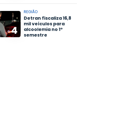
REGIÃO
Detran fiscaliza 16,8
mil veículos para
4
alcoolemia no 1º
semestre