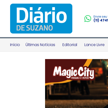
Envie seu
(11) 47
Início
Últimas Notícias
Editorial
Lance Livre