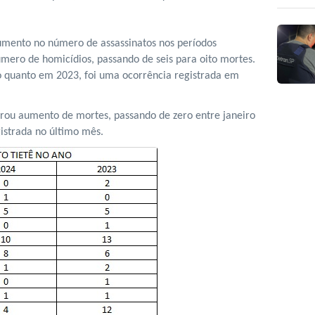
umento no número de assassinatos nos períodos
mero de homicídios, passando de seis para oito mortes.
 quanto em 2023, foi uma ocorrência registrada em
strou aumento de mortes, passando de zero entre janeiro
istrada no último mês.