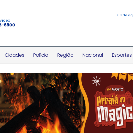
08 de ag
 vídeo
45-6900
Cidades
Polícia
Região
Nacional
Esportes