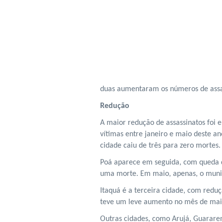
duas aumentaram os números de assass
Redução
A maior redução de assassinatos foi 
vítimas entre janeiro e maio deste 
cidade caiu de três para zero mortes.
Poá aparece em seguida, com queda 
uma morte. Em maio, apenas, o municí
Itaquá é a terceira cidade, com redu
teve um leve aumento no mês de maio
Outras cidades, como Arujá, Guarare