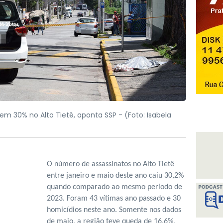
aem 30% no Alto Tietê, aponta SSP -
(Foto: Isabela
O número de assassinatos no Alto Tietê
entre janeiro e maio deste ano caiu 30,2%
quando comparado ao mesmo período de
2023. Foram 43 vítimas ano passado e 30
homicídios neste ano. Somente nos dados
de maio, a região teve queda de 16,6%,