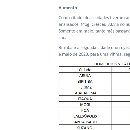
Aumento
Como citado, duas cidades tiveram a
analisados. Mogi cresceu 33,3% no nú
Somente em maio, tanto mês passado
cada.
Biritiba é a segunda cidade que regi
e maio de 2023, para uma vítima, reg