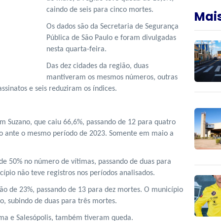
caindo de seis para cinco mortes.
Mais
Os dados são da Secretaria de Segurança
Pública de São Paulo e foram divulgadas
nesta quarta-feira.
Das dez cidades da região, duas
mantiveram os mesmos números, outras
inatos e seis reduziram os índices.
em Suzano, que caiu 66,6%, passando de 12 para quatro
ano ante o mesmo período de 2023. Somente em maio a
de 50% no número de vítimas, passando de duas para
pio não teve registros nos períodos analisados.
ção de 23%, passando de 13 para dez mortes. O município
, subindo de duas para três mortes.
ma e Salesópolis, também tiveram queda.