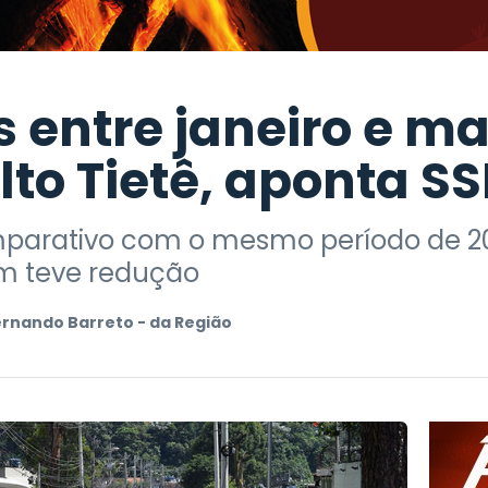
 entre janeiro e m
lto Tietê, aponta SS
parativo com o mesmo período de 2
m teve redução
ernando Barreto - da Região