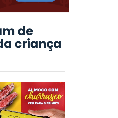
pam de
 da criança