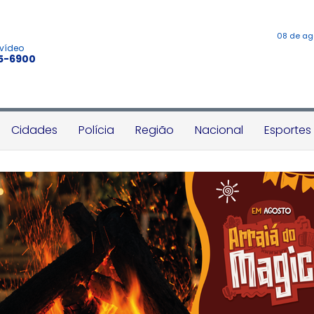
08 de ag
 vídeo
45-6900
Cidades
Polícia
Região
Nacional
Esportes