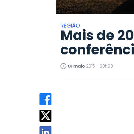
REGIÃO
Mais de 2
conferênci
01 maio
2015 - 08h00