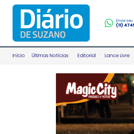
Envie seu
(11) 47
Início
Últimas Notícias
Editorial
Lance Livre