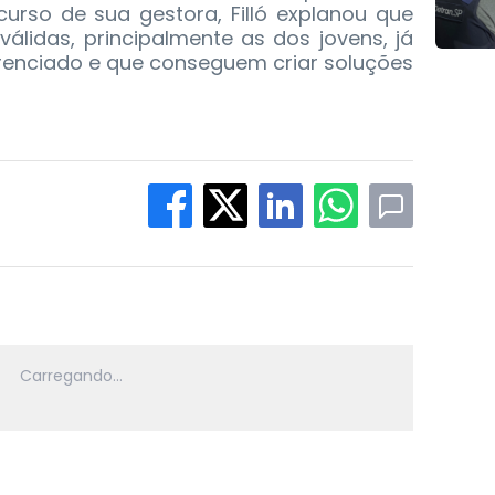
curso de sua gestora, Filló explanou que
válidas, principalmente as dos jovens, já
erenciado e que conseguem criar soluções