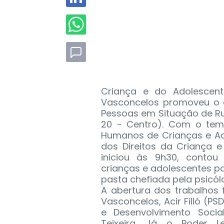
Criança e do Adolescent
Vasconcelos promoveu o e
Pessoas em Situação de Ru
20 - Centro).
Com o tema 
Humanos de Crianças e Ad
dos Direitos da Criança e
iniciou às 9h30, contou
crianças e adolescentes pa
pasta chefiada pela psicólo
A abertura dos trabalhos 
Vasconcelos, Acir Filló (P
e Desenvolvimento Socia
Teixeira. Já o Poder Le