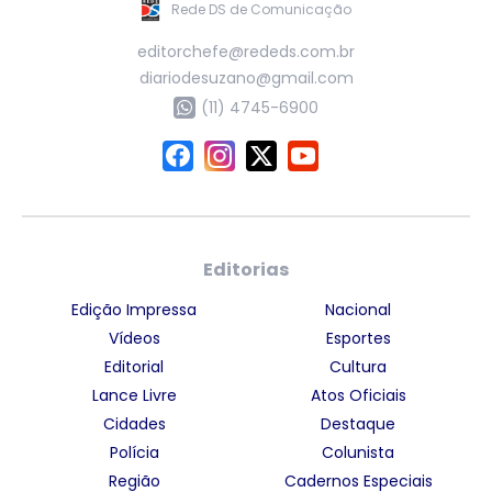
Rede DS de Comunicação
editorchefe@rededs.com.br
diariodesuzano@gmail.com
(11) 4745-6900
Editorias
Edição Impressa
Nacional
Vídeos
Esportes
Editorial
Cultura
Lance Livre
Atos Oficiais
Cidades
Destaque
Polícia
Colunista
Região
Cadernos Especiais