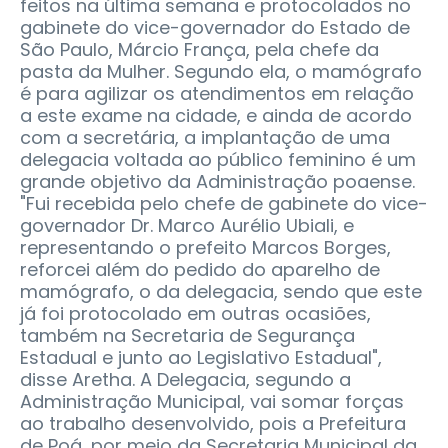
feitos na última semana e protocolados no
gabinete do vice-governador do Estado de
São Paulo, Márcio França, pela chefe da
pasta da Mulher. Segundo ela, o mamógrafo
é para agilizar os atendimentos em relação
a este exame na cidade, e ainda de acordo
com a secretária, a implantação de uma
delegacia voltada ao público feminino é um
grande objetivo da Administração poaense.
"Fui recebida pelo chefe de gabinete do vice-
governador Dr. Marco Aurélio Ubiali, e
representando o prefeito Marcos Borges,
reforcei além do pedido do aparelho de
mamógrafo, o da delegacia, sendo que este
já foi protocolado em outras ocasiões,
também na Secretaria de Segurança
Estadual e junto ao Legislativo Estadual",
disse Aretha. A Delegacia, segundo a
Administração Municipal, vai somar forças
ao trabalho desenvolvido, pois a Prefeitura
de Poá, por meio da Secretaria Municipal da