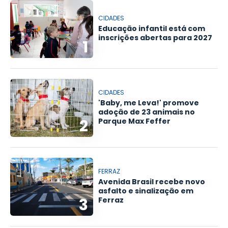
CIDADES
Educação infantil está com
inscrições abertas para 2027
1
CIDADES
'Baby, me Leva!' promove
adoção de 23 animais no
2
Parque Max Feffer
FERRAZ
Avenida Brasil recebe novo
asfalto e sinalização em
3
Ferraz