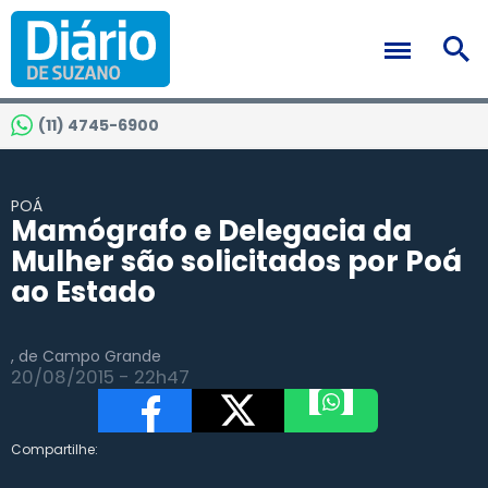
(11) 4745-6900
POÁ
Mamógrafo e Delegacia da
Mulher são solicitados por Poá
ao Estado
, de Campo Grande
20/08/2015 - 22h47
Compartilhe: