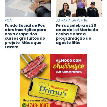
POÁ
LEI MARIA DA PENHA
Fundo Social de Poá
Ferraz celebra os 20
abre inscrições para
anos da Lei Maria da
nova etapa dos
Penha e abre a
cursos gratuitos do
programação do
projeto 'Mãos que
agosto lilás
Fazem'