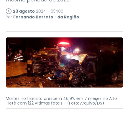
23 agosto
2024 - 05h00
Por
Fernando Barreto - da Região
Mortes no trânsito crescem 46,9% em 7 meses no Alto
Tietê com 122 vítimas fatais -
(Foto: Arquivo/DS)