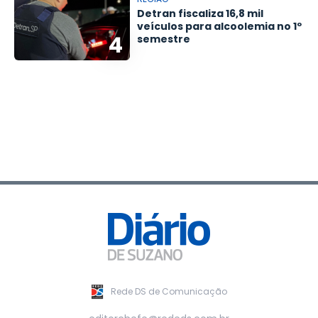
Detran fiscaliza 16,8 mil
veículos para alcoolemia no 1º
4
semestre
Rede DS de Comunicação