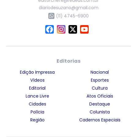
editorchefe@rededs.com.br
diariodesuzano@gmail.com
(11) 4745-6900
Editorias
Edição Impressa
Nacional
Vídeos
Esportes
Editorial
Cultura
Lance Livre
Atos Oficiais
Cidades
Destaque
Polícia
Colunista
Região
Cadernos Especiais