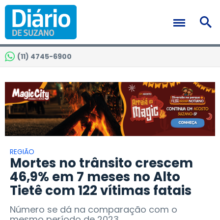
(11) 4745-6900
REGIÃO
Mortes no trânsito crescem
46,9% em 7 meses no Alto
Tietê com 122 vítimas fatais
Número se dá na comparação com o
mesmo período de 2023