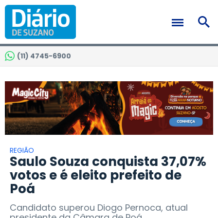
(11) 4745-6900
REGIÃO
Saulo Souza conquista 37,07%
votos e é eleito prefeito de
Poá
Candidato superou Diogo Pernoca, atual
presidente da Câmara de Poá