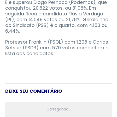
Ele superou Diogo Pernoca (Podemos), que
conquistou 20.622 votos, ou 31,96%. Em
seguida ficou a candidata Flávia Verdugo
(PL), com 14.049 votos ou 21,78%. Geraldinho
do Sindicato (PSB) é o quarto, com 4.153 ou
6,44%.
Professor Franklin (PSOL) com 1.206 e Carlos
Setsuo (PSDB) com 570 votos completam a
lista dos candidatos.
DEIXE SEU COMENTÁRIO