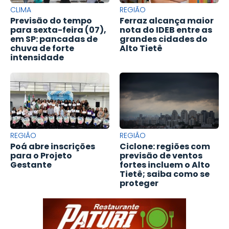
CLIMA
REGIÃO
Previsão do tempo
Ferraz alcança maior
para sexta-feira (07),
nota do IDEB entre as
em SP: pancadas de
grandes cidades do
chuva de forte
Alto Tietê
intensidade
REGIÃO
REGIÃO
Poá abre inscrições
Ciclone: regiões com
para o Projeto
previsão de ventos
Gestante
fortes incluem o Alto
Tietê; saiba como se
proteger