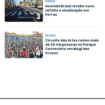
FERRAZ
Avenida Brasil recebe novo
asfalto e sinalização em
3
Ferraz
REGIÃO
Circuito das Artes reúne mais
de 20 mil pessoas no Parque
Centenário em Mogi das
4
Cruzes