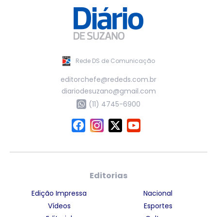
Rede DS de Comunicação
editorchefe@rededs.com.br
diariodesuzano@gmail.com
(11) 4745-6900
Editorias
Edição Impressa
Nacional
Vídeos
Esportes