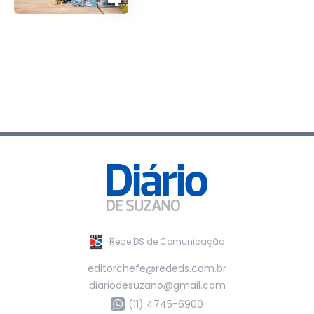
Rede DS de Comunicação
editorchefe@rededs.com.br
diariodesuzano@gmail.com
(11) 4745-6900