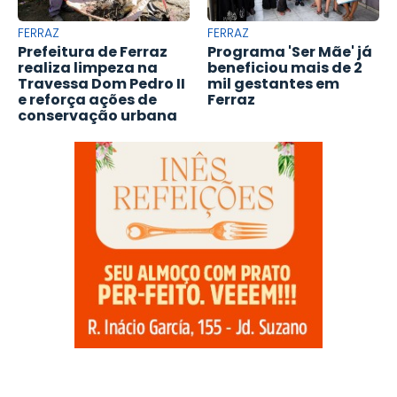
FERRAZ
FERRAZ
Prefeitura de Ferraz
Programa 'Ser Mãe' já
realiza limpeza na
beneficiou mais de 2
Travessa Dom Pedro II
mil gestantes em
e reforça ações de
Ferraz
conservação urbana