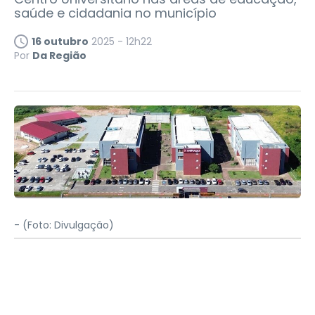
saúde e cidadania no município
16 outubro
2025 - 12h22
Por
Da Região
-
(Foto: Divulgação)