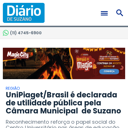
(11) 4745-6900
REGIÃO
UniPiaget/Brasil é declarada
de utilidade pública pela
Câmara Municipal de Suzano
Reconhecimento reforça o papel social do
Centro Universitário nas áreas de educação,