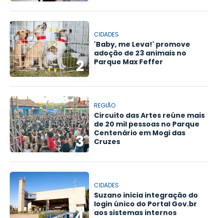
CIDADES
'Baby, me Leva!' promove
adoção de 23 animais no
2
Parque Max Feffer
REGIÃO
Circuito das Artes reúne mais
de 20 mil pessoas no Parque
Centenário em Mogi das
3
Cruzes
CIDADES
Suzano inicia integração do
login único do Portal Gov.br
4
aos sistemas internos