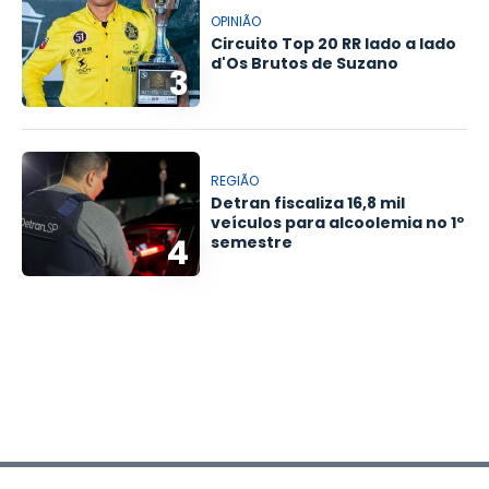
OPINIÃO
Circuito Top 20 RR lado a lado
d'Os Brutos de Suzano
3
REGIÃO
Detran fiscaliza 16,8 mil
veículos para alcoolemia no 1º
4
semestre