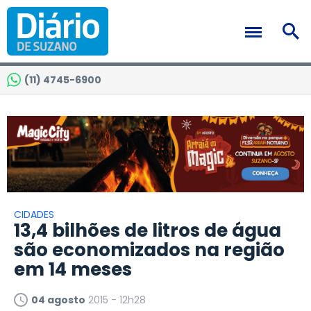
(11) 4745-6900
CIDADES
13,4 bilhões de litros de água
são economizados na região
em 14 meses
04 agosto
2015 - 12h28