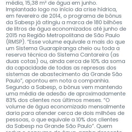
média, 15,38 m³ de água em junho.
Implantado logo no início da crise hídrica,
em fevereiro de 2014, o programa de bônus
da Sabesp já atingiu a marca de 180 bilhões
de litros de água economizados até junho de
2015 na Região Metropolitana de São Paulo
(RMSP). “Esse volume equivale a mais do que
um Sistema Guarapiranga cheio ou toda a
reserva técnica do Sistema Cantareira (as
duas cotas) ou, ainda cerca de 10% da soma
da capacidade de todas as represas dos
sistemas de abastecimento da Grande São
Paulo”, apontou em nota a companhia.
Segundo a Sabesp, o bônus vem mantendo
uma média de adesão de aproximadamente
83% dos clientes nos últimos meses. “O
volume de água economizado mensalmente
daria para atender cerca de dois milhões de
pessoas, o que equivale a 10% dos clientes
da Sabesp na Grande São Paulo”. Quem