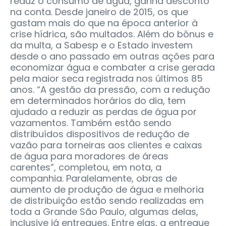
reduz o consumo de água, ganha desconto
na conta. Desde janeiro de 2015, os que
gastam mais do que na época anterior à
crise hídrica, são multados. Além do bônus e
da multa, a Sabesp e o Estado investem
desde o ano passado em outras ações para
economizar água e combater a crise gerada
pela maior seca registrada nos últimos 85
anos. “A gestão da pressão, com a redução
em determinados horários do dia, tem
ajudado a reduzir as perdas de água por
vazamentos. Também estão sendo
distribuídos dispositivos de redução de
vazão para torneiras aos clientes e caixas
de água para moradores de áreas
carentes”, completou, em nota, a
companhia. Paralelamente, obras de
aumento de produção de água e melhoria
de distribuição estão sendo realizadas em
toda a Grande São Paulo, algumas delas,
inclusive já entregues. Entre elas, a entregue