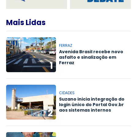
Mais Lidas
FERRAZ
Avenida Brasil recebe novo
asfalto e sinalização em
1
Ferraz
CIDADES
Suzano inicia integração do
login único do Portal Gov.br
2
aos sistemas internos