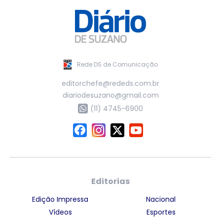
Rede DS de Comunicação
editorchefe@rededs.com.br
diariodesuzano@gmail.com
(11) 4745-6900
Editorias
Edição Impressa
Nacional
Vídeos
Esportes