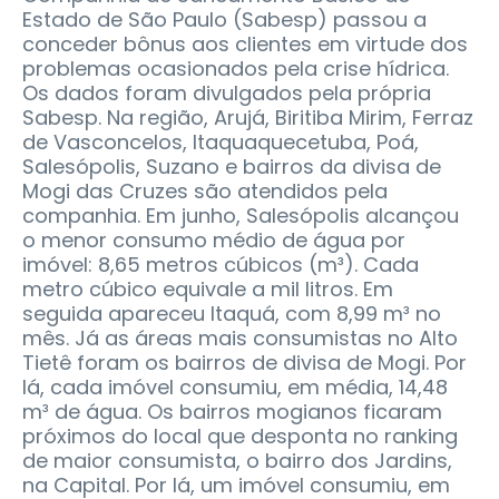
Estado de São Paulo (Sabesp) passou a
conceder bônus aos clientes em virtude dos
problemas ocasionados pela crise hídrica.
Os dados foram divulgados pela própria
Sabesp. Na região, Arujá, Biritiba Mirim, Ferraz
de Vasconcelos, Itaquaquecetuba, Poá,
Salesópolis, Suzano e bairros da divisa de
Mogi das Cruzes são atendidos pela
companhia. Em junho, Salesópolis alcançou
o menor consumo médio de água por
imóvel: 8,65 metros cúbicos (m³). Cada
metro cúbico equivale a mil litros. Em
seguida apareceu Itaquá, com 8,99 m³ no
mês. Já as áreas mais consumistas no Alto
Tietê foram os bairros de divisa de Mogi. Por
lá, cada imóvel consumiu, em média, 14,48
m³ de água. Os bairros mogianos ficaram
próximos do local que desponta no ranking
de maior consumista, o bairro dos Jardins,
na Capital. Por lá, um imóvel consumiu, em