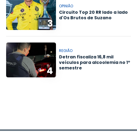
OPINIÃO
Circuito Top 20 RR lado a lado
d'Os Brutos de Suzano
3
REGIÃO
Detran fiscaliza 16,8 mil
veículos para alcoolemia no 1º
4
semestre