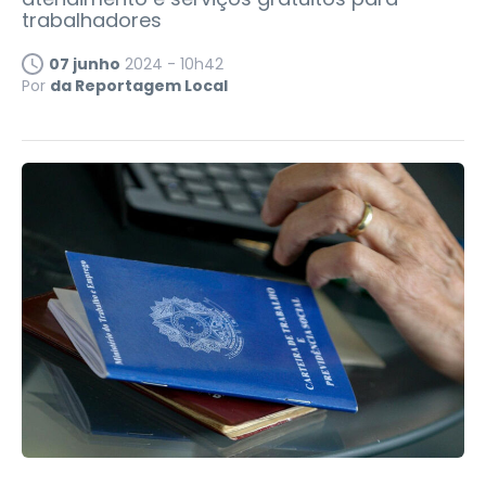
trabalhadores
07 junho
2024 - 10h42
Por
da Reportagem Local