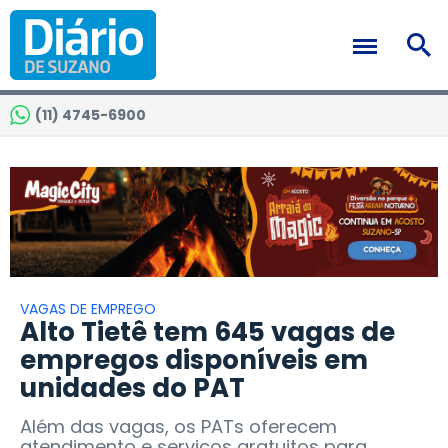
(11) 4745-6900
VAGAS DE EMPREGO
Alto Tietê tem 645 vagas de
empregos disponíveis em
unidades do PAT
Além das vagas, os PATs oferecem
atendimento e serviços gratuitos para