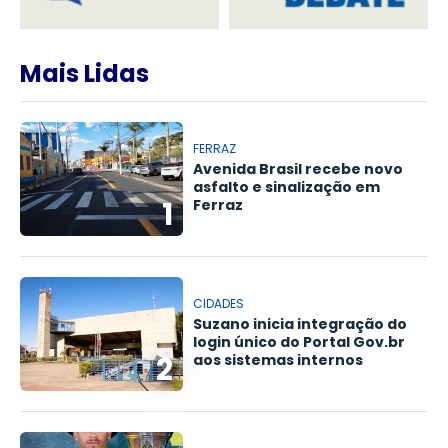
Mais Lidas
FERRAZ
Avenida Brasil recebe novo
asfalto e sinalização em
1
Ferraz
CIDADES
Suzano inicia integração do
login único do Portal Gov.br
2
aos sistemas internos