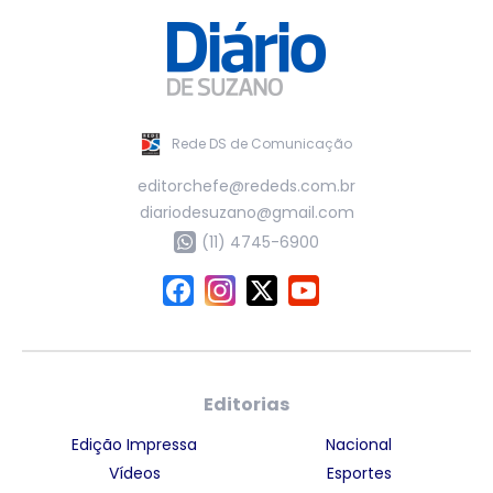
Rede DS de Comunicação
editorchefe@rededs.com.br
diariodesuzano@gmail.com
(11) 4745-6900
Editorias
Edição Impressa
Nacional
Vídeos
Esportes