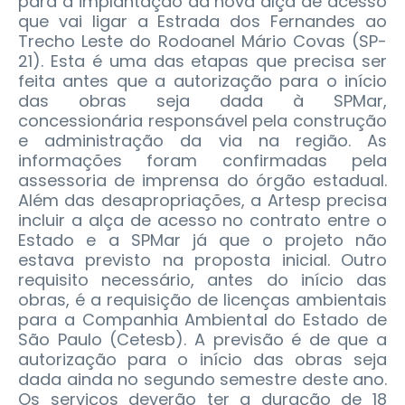
para a implantação da nova alça de acesso
que vai ligar a Estrada dos Fernandes ao
Trecho Leste do Rodoanel Mário Covas (SP-
21). Esta é uma das etapas que precisa ser
feita antes que a autorização para o início
das obras seja dada à SPMar,
concessionária responsável pela construção
e administração da via na região. As
informações foram confirmadas pela
assessoria de imprensa do órgão estadual.
Além das desapropriações, a Artesp precisa
incluir a alça de acesso no contrato entre o
Estado e a SPMar já que o projeto não
estava previsto na proposta inicial. Outro
requisito necessário, antes do início das
obras, é a requisição de licenças ambientais
para a Companhia Ambiental do Estado de
São Paulo (Cetesb). A previsão é de que a
autorização para o início das obras seja
dada ainda no segundo semestre deste ano.
Os serviços deverão ter a duração de 18