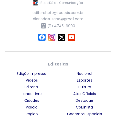
Rede DS de Comunicação
editorchefe@rededs.com.br
diariodesuzano@gmail.com
(11) 4745-6900
Editorias
Edição Impressa
Nacional
Vídeos
Esportes
Editorial
Cultura
Lance Livre
Atos Oficiais
Cidades
Destaque
Polícia
Colunista
Região
Cadernos Especiais