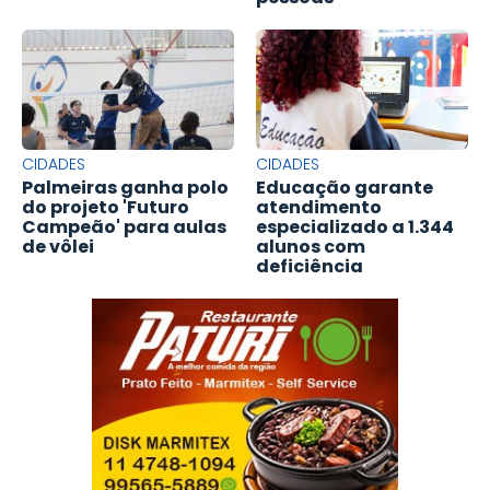
CIDADES
CIDADES
Palmeiras ganha polo
Educação garante
do projeto 'Futuro
atendimento
Campeão' para aulas
especializado a 1.344
de vôlei
alunos com
deficiência