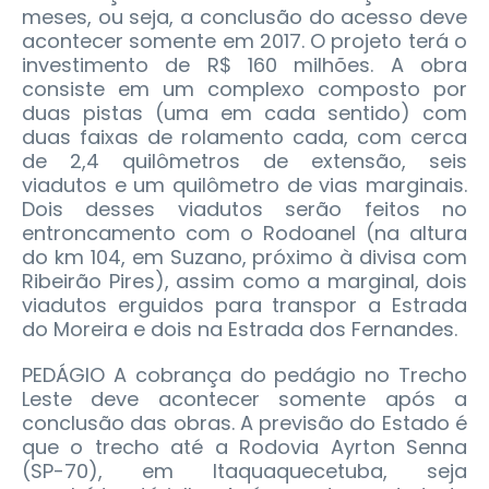
meses, ou seja, a conclusão do acesso deve
acontecer somente em 2017. O projeto terá o
investimento de R$ 160 milhões. A obra
consiste em um complexo composto por
duas pistas (uma em cada sentido) com
duas faixas de rolamento cada, com cerca
de 2,4 quilômetros de extensão, seis
viadutos e um quilômetro de vias marginais.
Dois desses viadutos serão feitos no
entroncamento com o Rodoanel (na altura
do km 104, em Suzano, próximo à divisa com
Ribeirão Pires), assim como a marginal, dois
viadutos erguidos para transpor a Estrada
do Moreira e dois na Estrada dos Fernandes.
PEDÁGIO A cobrança do pedágio no Trecho
Leste deve acontecer somente após a
conclusão das obras. A previsão do Estado é
que o trecho até a Rodovia Ayrton Senna
(SP-70), em Itaquaquecetuba, seja