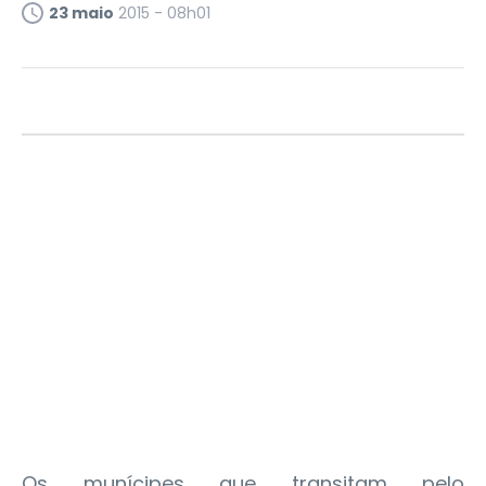
23 maio
2015 - 08h01
Os munícipes que transitam pelo