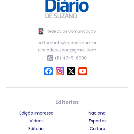
Rede DS de Comunicação
editorchefe@rededs.com.br
diariodesuzano@gmail.com
(11) 4745-6900
Editorias
Edição Impressa
Nacional
Vídeos
Esportes
Editorial
Cultura