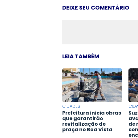
DEIXE SEU COMENTÁRIO
LEIA TAMBÉM
CIDADES
CID
Prefeitura inicia obras
Suz
que garantirão
ava
revitalização de
de 
praça no Boa Vista
con
enc