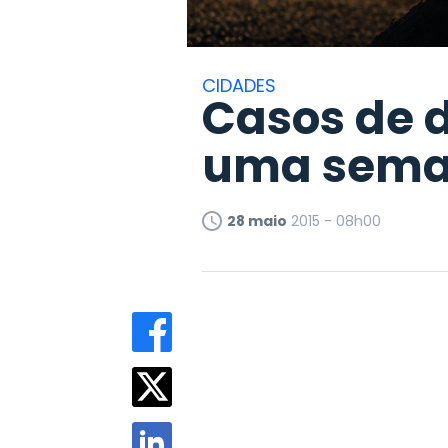
CIDADES
Casos de
uma seman
28 maio
2015 - 08h00