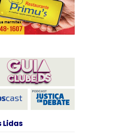
 Lidas