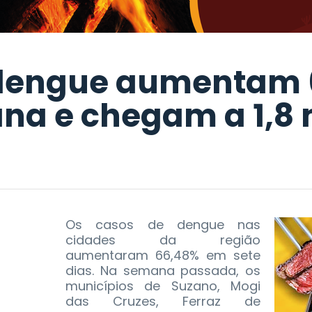
 dengue aumentam 
a e chegam a 1,8 
Os casos de dengue nas
cidades da região
aumentaram 66,48% em sete
dias. Na semana passada, os
municípios de Suzano, Mogi
das Cruzes, Ferraz de