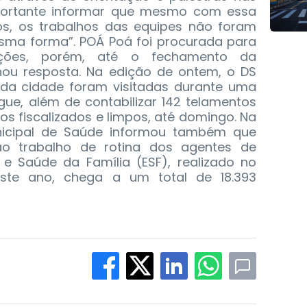
mportante informar que mesmo com essa
s, os trabalhos das equipes não foram
esma forma”. POÁ Poá foi procurada para
ções, porém, até o fechamento da
ou resposta. Na edição de ontem, o DS
 da cidade foram visitadas durante uma
gue, além de contabilizar 142 telamentos
nos fiscalizados e limpos, até domingo. Na
unicipal de Saúde informou também que
o trabalho de rotina dos agentes de
 e Saúde da Família (ESF), realizado no
este ano, chega a um total de 18.393