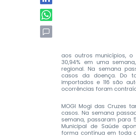
aos outros municípios, 
30,94% em uma semana,
regional. Na semana pass
casos da doença. Do t
importados e 116 são aut
ocorrências foram contraí
MOGI Mogi das Cruzes ta
casos. Na semana passad
semana, passaram para 58
Municipal de Saúde apo
forma contínua em toda a 