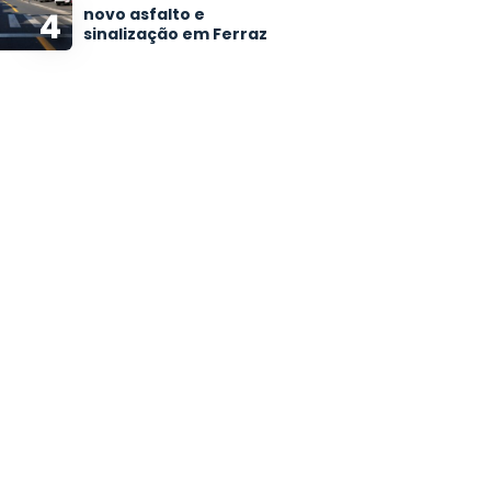
novo asfalto e
4
sinalização em Ferraz