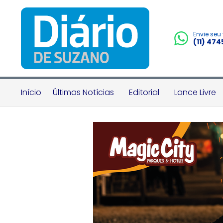
Envie seu
(11) 47
Início
Últimas Notícias
Editorial
Lance Livre