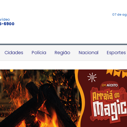
07 de ag
 vídeo
45-6900
Cidades
Polícia
Região
Nacional
Esportes