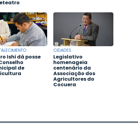
eteatro
TALECIMENTO
CIDADES
ro Ishi dá posse
Legislativo
Conselho
homenageia
icipal de
centenário da
icultura
Associação dos
Agricultores do
Cocuera