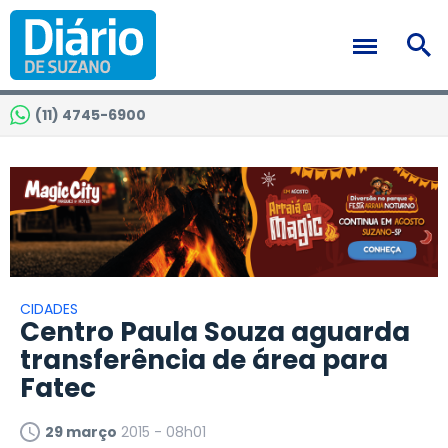
(11) 4745-6900
CIDADES
Centro Paula Souza aguarda
transferência de área para
Fatec
29 março
2015 - 08h01