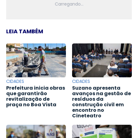
LEIA TAMBÉM
CIDADES
CIDADES
Prefeitura inicia obras
Suzano apresenta
que garantirão
avanços na gestão de
revitalização de
resíduos da
praça no Boa Vista
construção civil em
encontro no
Cineteatro