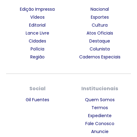
Edição Impressa
Nacional
Vídeos
Esportes
Editorial
Cultura
Lance Livre
Atos Oficiais
Cidades
Destaque
Polícia
Colunista
Região
Cadernos Especiais
Social
Institucionais
Gil Fuentes
Quem Somos
Termos
Expediente
Fale Conosco
Anuncie