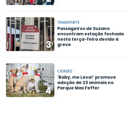
TRANSPORTE
Passageiros de Suzano
encontram estação fechada
nesta terça-feira devido à
3
greve
CIDADES
'Baby, me Leva!' promove
adoção de 23 animais no
4
Parque Max Feffer