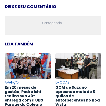
DEIXE SEU COMENTÁRIO
LEIA TAMBÉM
AVANÇO
DROGAS
Em 20 meses de
GCM de Suzano
gestão, Pedro Ishi
apreende mais de 8
realiza sua 40ª
quilos de
entrega com a UBS
entorpecentes no Boa
Parque do Colégio
Vista