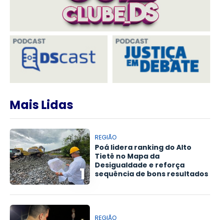
Mais Lidas
REGIÃO
Poá lidera ranking do Alto
Tietê no Mapa da
Desigualdade e reforça
1
sequência de bons resultados
REGIÃO