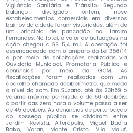
Vigilância Sanitária e Trânsito. Segundo
balanço divulgado ontem, nove
estabelecimentos comerciais em diversos
bairros da cidade foram vistoriados, além de
um princípio de pancadão no Jardim
Fernandes. No total, o valor de autuações na
ação chegou a R$ 5,4 mil.
A operação foi
desencadeada com o amparo da Lei 256/14
e por meio de solicitações realizadas via
Ouvidoria Municipal, Promotoria Pública e
denúncias por meio da GCM. As
fiscalizações foram realizadas com um
aparelho chamado decibelímetro, que mede
o nível do som. Em Suzano, até às 23h59 o
volume máximo permitido é de 50 decibéis,
a partir das zero hora o volume passa a ser
de 45 decibéis. As denúncias de perturbação
do sossego público se dividiram entre
Jardim Revista, Alterópolis, Miguel Badra
Baixo, Varan, Monte Cristo, Vila Maluf,