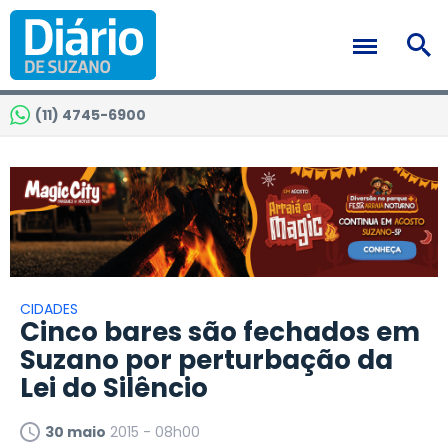
(11) 4745-6900
CIDADES
Cinco bares são fechados em
Suzano por perturbação da
Lei do Silêncio
30 maio
2015 - 08h00