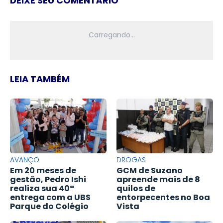
DEIXE SEU COMENTÁRIO
LEIA TAMBÉM
AVANÇO
DROGAS
Em 20 meses de
GCM de Suzano
gestão, Pedro Ishi
apreende mais de 8
realiza sua 40ª
quilos de
entrega com a UBS
entorpecentes no Boa
Parque do Colégio
Vista