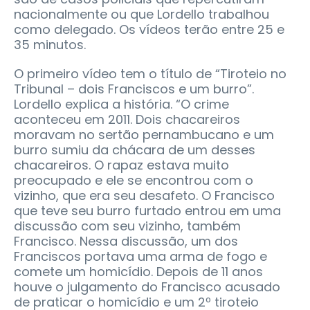
nacionalmente ou que Lordello trabalhou
como delegado. Os vídeos terão entre 25 e
35 minutos.
O primeiro vídeo tem o título de “Tiroteio no
Tribunal – dois Franciscos e um burro”.
Lordello explica a história. “O crime
aconteceu em 2011. Dois chacareiros
moravam no sertão pernambucano e um
burro sumiu da chácara de um desses
chacareiros. O rapaz estava muito
preocupado e ele se encontrou com o
vizinho, que era seu desafeto. O Francisco
que teve seu burro furtado entrou em uma
discussão com seu vizinho, também
Francisco. Nessa discussão, um dos
Franciscos portava uma arma de fogo e
comete um homicídio. Depois de 11 anos
houve o julgamento do Francisco acusado
de praticar o homicídio e um 2º tiroteio