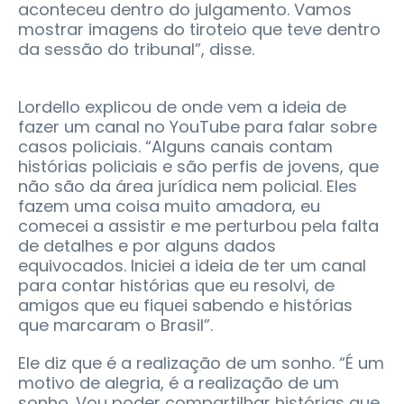
aconteceu dentro do julgamento. Vamos
mostrar imagens do tiroteio que teve dentro
da sessão do tribunal”, disse.
Lordello explicou de onde vem a ideia de
fazer um canal no YouTube para falar sobre
casos policiais. “Alguns canais contam
histórias policiais e são perfis de jovens, que
não são da área jurídica nem policial. Eles
fazem uma coisa muito amadora, eu
comecei a assistir e me perturbou pela falta
de detalhes e por alguns dados
equivocados. Iniciei a ideia de ter um canal
para contar histórias que eu resolvi, de
amigos que eu fiquei sabendo e histórias
que marcaram o Brasil”.
Ele diz que é a realização de um sonho. “É um
motivo de alegria, é a realização de um
sonho. Vou poder compartilhar histórias que