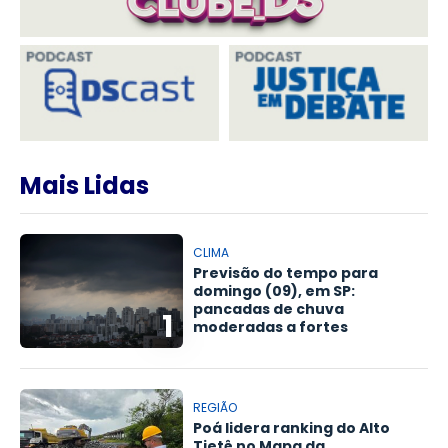
Mais Lidas
CLIMA
Previsão do tempo para
domingo (09), em SP:
pancadas de chuva
1
moderadas a fortes
REGIÃO
Poá lidera ranking do Alto
Tietê no Mapa da