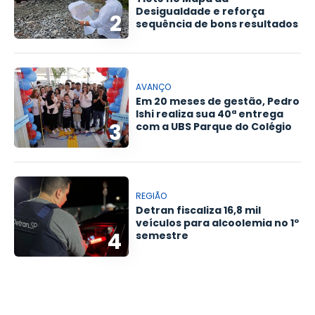
Desigualdade e reforça
2
sequência de bons resultados
AVANÇO
Em 20 meses de gestão, Pedro
Ishi realiza sua 40ª entrega
3
com a UBS Parque do Colégio
REGIÃO
Detran fiscaliza 16,8 mil
veículos para alcoolemia no 1º
4
semestre