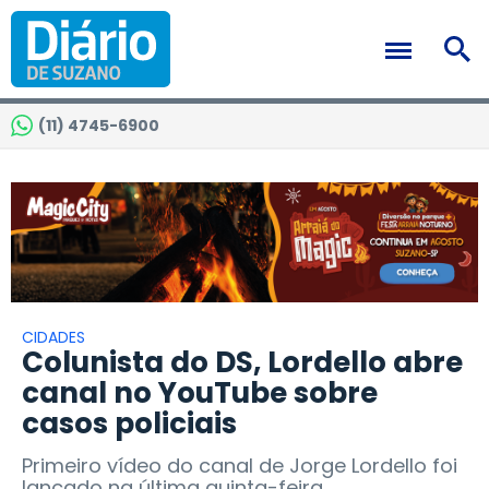
(11) 4745-6900
CIDADES
Colunista do DS, Lordello abre
canal no YouTube sobre
casos policiais
Primeiro vídeo do canal de Jorge Lordello foi
lançado na última quinta-feira