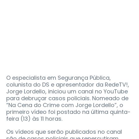
O especialista em Segurança Pública,
colunista do DS e apresentador da RedeTV!,
Jorge Lordello, iniciou um canal no YouTube
para debruçar casos policiais. Nomeado de
“Na Cena do Crime com Jorge Lordello”, o
primeiro vídeo foi postado na última quinta-
feira (13) às 11 horas.
Os vídeos que serão publicados no canal
são de casos policiais que repercutiram