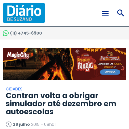
(11) 4745-6900
CIDADES
Contran volta a obrigar
simulador até dezembro em
autoescolas
28 julho
2015 - 08h01