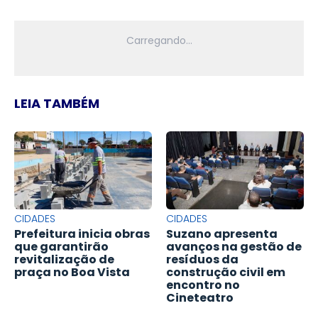
LEIA TAMBÉM
CIDADES
CIDADES
Prefeitura inicia obras
Suzano apresenta
que garantirão
avanços na gestão de
revitalização de
resíduos da
praça no Boa Vista
construção civil em
encontro no
Cineteatro