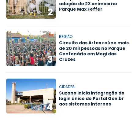
adoção de 23 animais no
2
Parque Max Feffer
REGIÃO
Circuito das Artes reúne mais
de 20 mil pessoas no Parque
Centenário em Mogi das
3
Cruzes
CIDADES
Suzano inicia integração do
login único do Portal Gov.br
4
aos sistemas internos