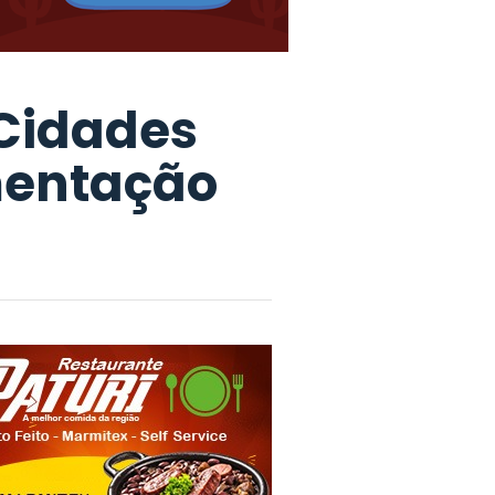
 Cidades
mentação