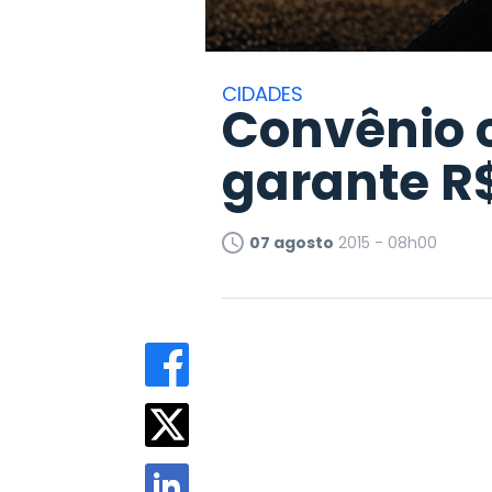
CIDADES
Convênio 
garante R
07 agosto
2015 - 08h00