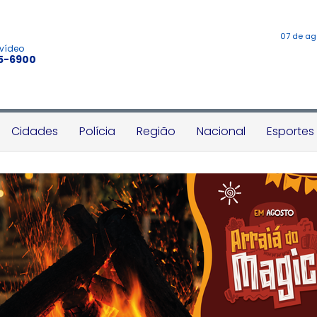
07 de ag
 vídeo
45-6900
Cidades
Polícia
Região
Nacional
Esportes