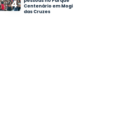
pessoas no Parque
4
Centenário em Mogi
das Cruzes