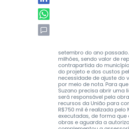
setembro do ano passado. O
milhões, sendo valor de rep
contrapartida do município 
do projeto e dos custos pe
necessidade de ajuste do v
por meio de nota. Para que 
Suzano precisa abrir uma l
será responsável pela obra
recursos da União para con
R$750 mil é realizada pelo
executadas, de forma que
obras e aguarda a autoriza
complementou a assessori