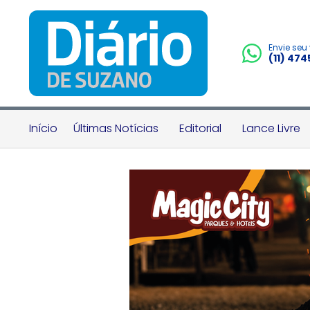
Envie seu
(11) 47
Início
Últimas Notícias
Editorial
Lance Livre