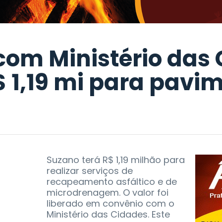
com Ministério das
$ 1,19 mi para pavi
Suzano terá R$ 1,19 milhão para
realizar serviços de
recapeamento asfáltico e de
microdrenagem. O valor foi
liberado em convênio com o
Ministério das Cidades. Este