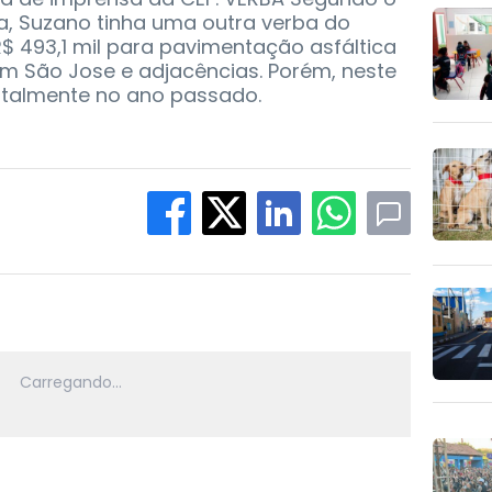
ia, Suzano tinha uma outra verba do
R$ 493,1 mil para pavimentação asfáltica
im São Jose e adjacências. Porém, neste
 totalmente no ano passado.