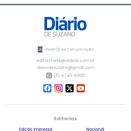
Rede DS de Comunicação
editorchefe@rededs.com.br
diariodesuzano@gmail.com
(11) 4745-6900
Editorias
Edição Impressa
Nacional