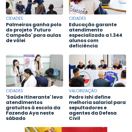
CIDADES
CIDADES
Palmeiras ganha polo
Educação garante
do projeto 'Futuro
atendimento
Campeão' para aulas
especializado a 1.344
de vôlei
alunos com
deficiência
CIDADES
VALORIZAÇÃO
'Saúde Itinerante' leva
Pedro Ishi define
atendimentos
melhoria salarial para
gratuitos à escola da
sepultadores e
Fazenda Aya neste
agentes da Defesa
sábado
Civil