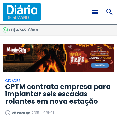
(11) 4745-6900
CIDADES
CPTM contrata empresa para
implantar seis escadas
rolantes em nova estação
25 março
2015 - 08h01