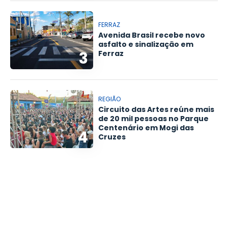
FERRAZ
Avenida Brasil recebe novo
asfalto e sinalização em
3
Ferraz
REGIÃO
Circuito das Artes reúne mais
de 20 mil pessoas no Parque
Centenário em Mogi das
4
Cruzes