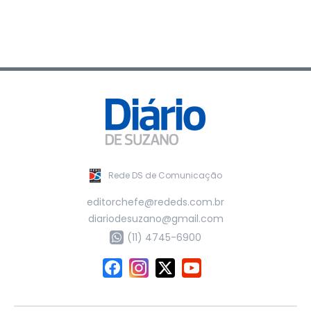
Rede DS de Comunicação
editorchefe@rededs.com.br
diariodesuzano@gmail.com
(11) 4745-6900