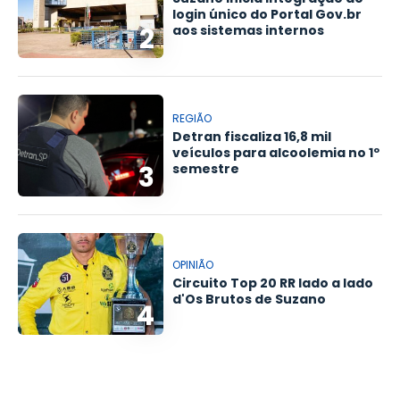
login único do Portal Gov.br
2
aos sistemas internos
REGIÃO
Detran fiscaliza 16,8 mil
veículos para alcoolemia no 1º
3
semestre
OPINIÃO
Circuito Top 20 RR lado a lado
d'Os Brutos de Suzano
4