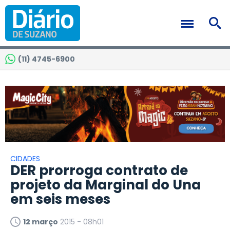
(11) 4745-6900
CIDADES
DER prorroga contrato de
projeto da Marginal do Una
em seis meses
12 março
2015 - 08h01