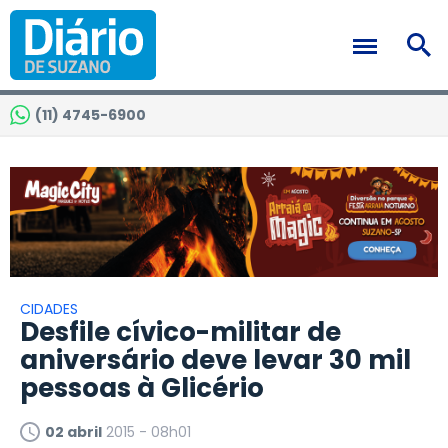
(11) 4745-6900
CIDADES
Desfile cívico-militar de
aniversário deve levar 30 mil
pessoas à Glicério
02 abril
2015 - 08h01