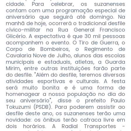
cidade. Para celebrar, os suzanenses
contam com uma programação especial de
aniversário que seguirá até domingo. Na
manhã de hoje, ocorrerá o tradicional desfile
cívico-militar na Rua General Francisco
Glicério. A expectativa é que 30 mil pessoas
acompanhem o evento. O Tiro de Guerra, o
Corpo de Bombeiros, o Regimento de
Cavalaria Nove de Julho, alunos das escolas
municipais e estaduais, atletas, a Guarda
Mirim, entre outras instituições farão parte
do desfile.
"Além do desfile, teremos diversas
atividades esportivas e culturais. A festa
será muito bonita e é uma forma de
homenagear a nossa população no dia do
seu aniversário", disse o prefeito Paulo
Tokuzumi (PSDB). Para poderem assistir ao
desfile deste ano, os suzanenses terão uma
novidade: os ônibus terão catraca livre em
dois horários. A Radial Transportes -