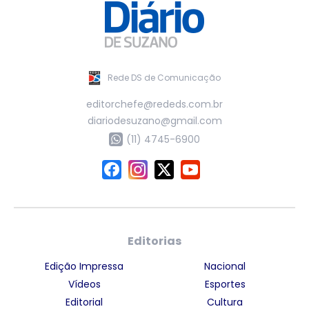
Rede DS de Comunicação
editorchefe@rededs.com.br
diariodesuzano@gmail.com
(11) 4745-6900
Editorias
Edição Impressa
Nacional
Vídeos
Esportes
Editorial
Cultura