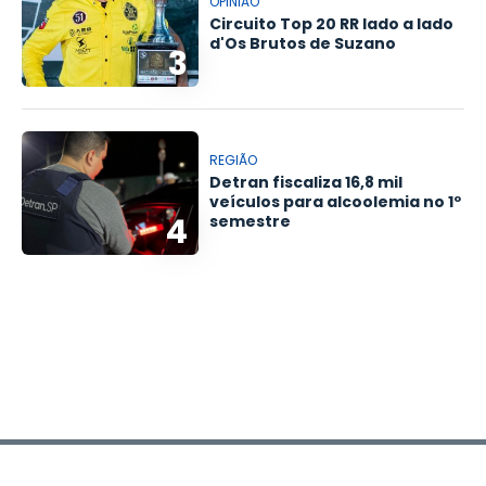
OPINIÃO
Circuito Top 20 RR lado a lado
d'Os Brutos de Suzano
3
REGIÃO
Detran fiscaliza 16,8 mil
veículos para alcoolemia no 1º
4
semestre