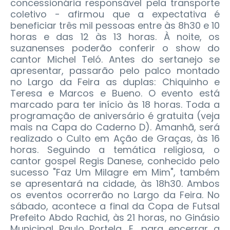
concessionária responsável pela transporte
coletivo - afirmou que a expectativa é
beneficiar três mil pessoas entre às 8h30 e 10
horas e das 12 às 13 horas. À noite, os
suzanenses poderão conferir o show do
cantor Michel Teló. Antes do sertanejo se
apresentar, passarão pelo palco montado
no Largo da Feira as duplas: Chiquinho e
Teresa e Marcos e Bueno. O evento está
marcado para ter início às 18 horas. Toda a
programação de aniversário é gratuita (veja
mais na Capa do Caderno D). Amanhã, será
realizado o Culto em Ação de Graças, às 16
horas. Seguindo a temática religiosa, o
cantor gospel Regis Danese, conhecido pelo
sucesso "Faz Um Milagre em Mim", também
se apresentará na cidade, às 18h30. Ambos
os eventos ocorrerão no Largo da Feira. No
sábado, acontece a final da Copa de Futsal
Prefeito Abdo Rachid, às 21 horas, no Ginásio
Municipal Paulo Portela. E, para encerrar a