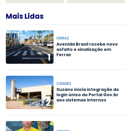
Mais Lidas
FERRAZ
Avenida Brasil recebe novo
asfalto e sinalização em
1
Ferraz
CIDADES
Suzano inicia integração do
login único do Portal Gov.br
2
aos sistemas internos